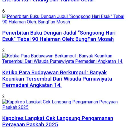
6
Penerbitan Buku Dengan Judul “Songsong Hari
Esuk” Tebal 90 Halaman Oleh: BungFan Mosah
2
Ketika Para Budayawan Berkumpul : Banyak
Keunikan Tersembul Dari Wisuda Purnawiyata
Permadani Angkatan 14.
2
Kapolres Langkat Cek Langsung Pengamanan
Perayaan Paskah 2025