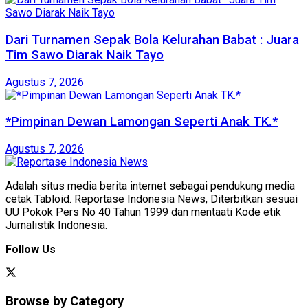
Dari Turnamen Sepak Bola Kelurahan Babat : Juara
Tim Sawo Diarak Naik Tayo
Agustus 7, 2026
*Pimpinan Dewan Lamongan Seperti Anak TK.*
Agustus 7, 2026
Adalah situs media berita internet sebagai pendukung media
cetak Tabloid. Reportase Indonesia News, Diterbitkan sesuai
UU Pokok Pers No 40 Tahun 1999 dan mentaati Kode etik
Jurnalistik Indonesia.
Follow Us
Browse by Category