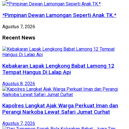
*Pimpinan Dewan Lamongan Seperti Anak TK.*
Agustus 7, 2026
Recent News
Kebakaran Lapak Lengkong Babat Lamong 12
Tempat Hangus Di Lalap Api
Agustus 8, 2026
Kapolres Langkat Ajak Warga Perkuat Iman dan
Perangi Narkoba Lewat Safari Jumat Curhat
Agustus 7, 2026