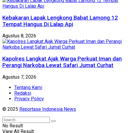
Kebakaran Lapak Lengkong Babat Lamong 12
Tempat Hangus Di Lalap Api
Agustus 8, 2026
Kapolres Langkat Ajak Warga Perkuat Iman dan
Perangi Narkoba Lewat Safari Jumat Curhat
Agustus 7, 2026
Tentang Kami
Redaksi
Privacy Policy
© 2025
Reportase Indonesia News
No Result
View All Result