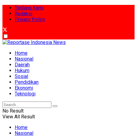
Tentang Kami
Redaksi
Privacy Policy
Home
Nasional
Daerah
Hukum
Sosial
Pendidikan
Ekonomi
Teknologi
No Result
View All Result
Home
Nasional