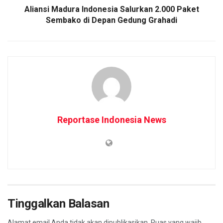
Aliansi Madura Indonesia Salurkan 2.000 Paket
Sembako di Depan Gedung Grahadi
Reportase Indonesia News
Tinggalkan Balasan
Alamat email Anda tidak akan dipublikasikan.
Ruas yang wajib