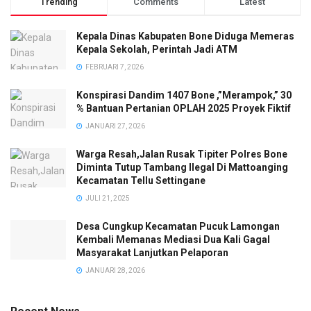
Trending
Comments
Latest
Kepala Dinas Kabupaten Bone Diduga Memeras
Kepala Sekolah, Perintah Jadi ATM
FEBRUARI 7, 2026
Konspirasi Dandim 1407 Bone ,”Merampok,” 30
% Bantuan Pertanian OPLAH 2025 Proyek Fiktif
JANUARI 27, 2026
Warga Resah,Jalan Rusak Tipiter Polres Bone
Diminta Tutup Tambang Ilegal Di Mattoanging
Kecamatan Tellu Settingane
JULI 21, 2025
Desa Cungkup Kecamatan Pucuk Lamongan
Kembali Memanas Mediasi Dua Kali Gagal
Masyarakat Lanjutkan Pelaporan
JANUARI 28, 2026