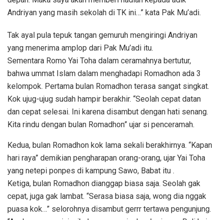
Andriyan yang masih sekolah di TK ini…” kata Pak Mu’adi.
Tak ayal pula tepuk tangan gemuruh mengiringi Andriyan
yang menerima amplop dari Pak Mu’adi itu.
Sementara Romo Yai Toha dalam ceramahnya bertutur,
bahwa ummat Islam dalam menghadapi Romadhon ada 3
kelompok. Pertama bulan Romadhon terasa sangat singkat.
Kok ujug-ujug sudah hampir berakhir. “Seolah cepat datan
dan cepat selesai. Ini karena disambut dengan hati senang.
Kita rindu dengan bulan Romadhon” ujar si penceramah.
Kedua, bulan Romadhon kok lama sekali berakhirnya. “Kapan
hari raya” demikian pengharapan orang-orang, ujar Yai Toha
yang netepi ponpes di kampung Sawo, Babat itu .
Ketiga, bulan Romadhon dianggap biasa saja. Seolah gak
cepat, juga gak lambat. “Serasa biasa saja, wong dia nggak
puasa kok…” selorohnya disambut gerrr tertawa pengunjung.