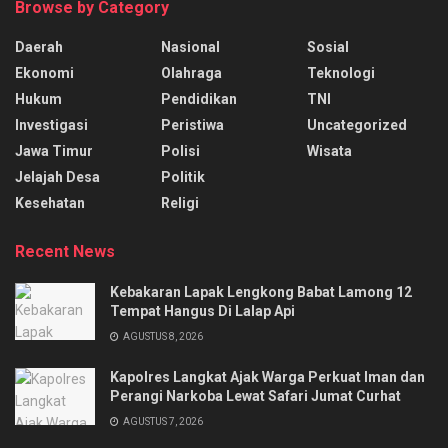
Browse by Category
Daerah
Nasional
Sosial
Ekonomi
Olahraga
Teknologi
Hukum
Pendidikan
TNI
Investigasi
Peristiwa
Uncategorized
Jawa Timur
Polisi
Wisata
Jelajah Desa
Politik
Kesehatan
Religi
Recent News
Kebakaran Lapak Lengkong Babat Lamong 12
Tempat Hangus Di Lalap Api
AGUSTUS 8, 2026
Kapolres Langkat Ajak Warga Perkuat Iman dan
Perangi Narkoba Lewat Safari Jumat Curhat
AGUSTUS 7, 2026