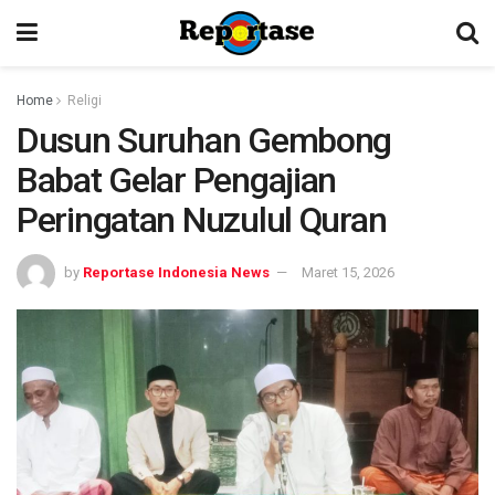
Home
Religi
Dusun Suruhan Gembong
Babat Gelar Pengajian
Peringatan Nuzulul Quran
by
Reportase Indonesia News
Maret 15, 2026