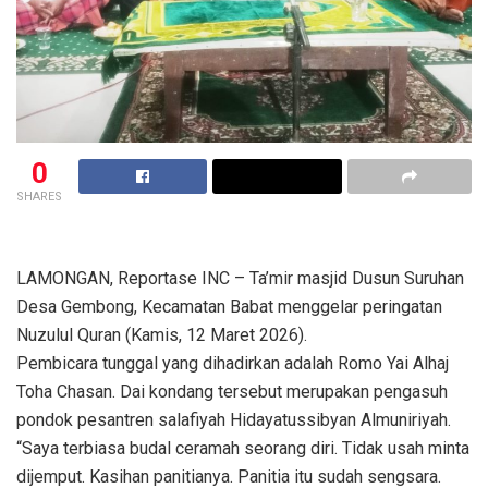
0
SHARES
LAMONGAN, Reportase INC – Ta’mir masjid Dusun Suruhan
Desa Gembong, Kecamatan Babat menggelar peringatan
Nuzulul Quran (Kamis, 12 Maret 2026).
Pembicara tunggal yang dihadirkan adalah Romo Yai Alhaj
Toha Chasan. Dai kondang tersebut merupakan pengasuh
pondok pesantren salafiyah Hidayatussibyan Almuniriyah.
“Saya terbiasa budal ceramah seorang diri. Tidak usah minta
dijemput. Kasihan panitianya. Panitia itu sudah sengsara.