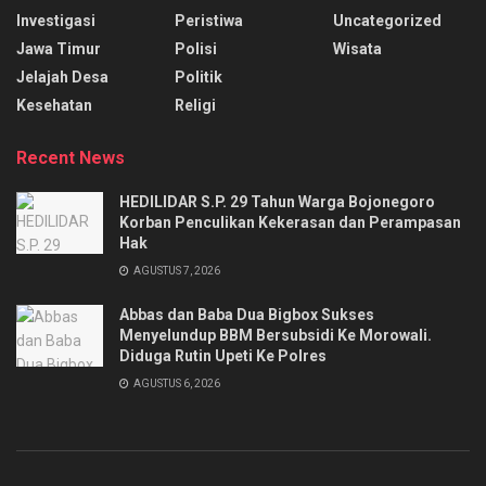
Investigasi
Peristiwa
Uncategorized
Jawa Timur
Polisi
Wisata
Jelajah Desa
Politik
Kesehatan
Religi
Recent News
HEDILIDAR S.P. 29 Tahun Warga Bojonegoro
Korban Penculikan Kekerasan dan Perampasan
Hak
AGUSTUS 7, 2026
Abbas dan Baba Dua Bigbox Sukses
Menyelundup BBM Bersubsidi Ke Morowali.
Diduga Rutin Upeti Ke Polres
AGUSTUS 6, 2026