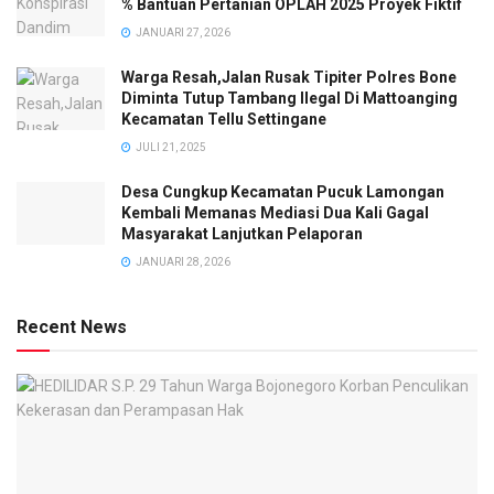
% Bantuan Pertanian OPLAH 2025 Proyek Fiktif
JANUARI 27, 2026
Warga Resah,Jalan Rusak Tipiter Polres Bone
Diminta Tutup Tambang Ilegal Di Mattoanging
Kecamatan Tellu Settingane
JULI 21, 2025
Desa Cungkup Kecamatan Pucuk Lamongan
Kembali Memanas Mediasi Dua Kali Gagal
Masyarakat Lanjutkan Pelaporan
JANUARI 28, 2026
Recent News