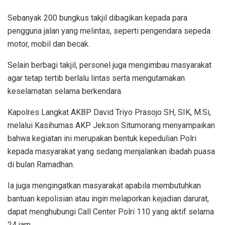
Sebanyak 200 bungkus takjil dibagikan kepada para
pengguna jalan yang melintas, seperti pengendara sepeda
motor, mobil dan becak.
Selain berbagi takjil, personel juga mengimbau masyarakat
agar tetap tertib berlalu lintas serta mengutamakan
keselamatan selama berkendara.
Kapolres Langkat AKBP David Triyo Prasojo SH, SIK, M.Si,
melalui Kasihumas AKP Jekson Situmorang menyampaikan
bahwa kegiatan ini merupakan bentuk kepedulian Polri
kepada masyarakat yang sedang menjalankan ibadah puasa
di bulan Ramadhan.
Ia juga mengingatkan masyarakat apabila membutuhkan
bantuan kepolisian atau ingin melaporkan kejadian darurat,
dapat menghubungi Call Center Polri 110 yang aktif selama
24 jam.