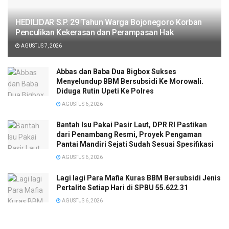
HEDILIDAR S.P. 29 Tahun Warga Bojonegoro Korban
Penculikan Kekerasan dan Perampasan Hak
AGUSTUS 7, 2026
Abbas dan Baba Dua Bigbox Sukses
Menyelundup BBM Bersubsidi Ke Morowali.
Diduga Rutin Upeti Ke Polres
AGUSTUS 6, 2026
Bantah Isu Pakai Pasir Laut, DPR RI Pastikan
dari Penambang Resmi, Proyek Pengaman
Pantai Mandiri Sejati Sudah Sesuai Spesifikasi
AGUSTUS 6, 2026
Lagi lagi Para Mafia Kuras BBM Bersubsidi Jenis
Pertalite Setiap Hari di SPBU 55.622.31
AGUSTUS 6, 2026