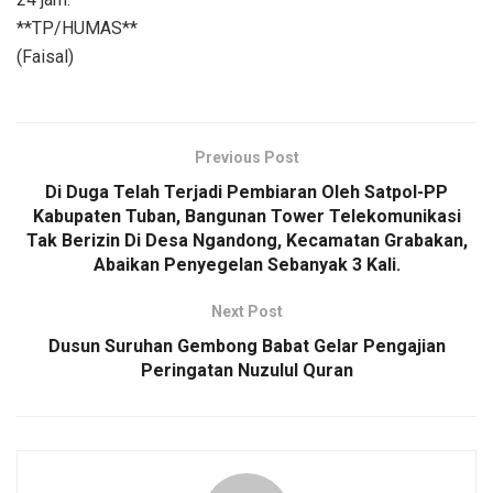
**TP/HUMAS**
(Faisal)
Previous Post
Di Duga Telah Terjadi Pembiaran Oleh Satpol-PP
Kabupaten Tuban, Bangunan Tower Telekomunikasi
Tak Berizin Di Desa Ngandong, Kecamatan Grabakan,
Abaikan Penyegelan Sebanyak 3 Kali.
Next Post
Dusun Suruhan Gembong Babat Gelar Pengajian
Peringatan Nuzulul Quran