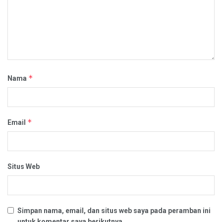
*
Nama
*
Email
Situs Web
Simpan nama, email, dan situs web saya pada peramban ini
untuk komentar saya berikutnya.