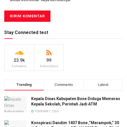
Stay Connected test
23.9k
99
Followers
Subscribers
Trending
Comments
Latest
Kepala Dinas Kabupaten Bone Diduga Memeras
Kepala Sekolah, Perintah Jadi ATM
FEBRUARI 7, 2026
Konspirasi Dandim 1407 Bone ,”Merampok,” 30