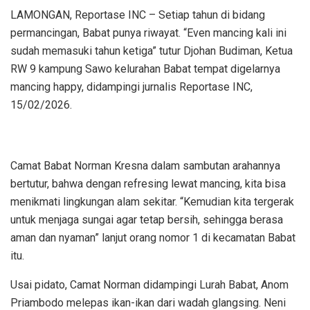
LAMONGAN, Reportase INC – Setiap tahun di bidang
permancingan, Babat punya riwayat. “Even mancing kali ini
sudah memasuki tahun ketiga” tutur Djohan Budiman, Ketua
RW 9 kampung Sawo kelurahan Babat tempat digelarnya
mancing happy, didampingi jurnalis Reportase INC,
15/02/2026.
Camat Babat Norman Kresna dalam sambutan arahannya
bertutur, bahwa dengan refresing lewat mancing, kita bisa
menikmati lingkungan alam sekitar. “Kemudian kita tergerak
untuk menjaga sungai agar tetap bersih, sehingga berasa
aman dan nyaman” lanjut orang nomor 1 di kecamatan Babat
itu.
Usai pidato, Camat Norman didampingi Lurah Babat, Anom
Priambodo melepas ikan-ikan dari wadah glangsing. Neni