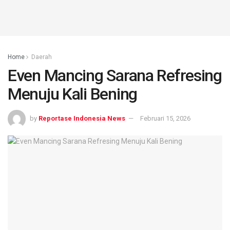
Home
Daerah
Even Mancing Sarana Refresing
Menuju Kali Bening
by
Reportase Indonesia News
Februari 15, 2026