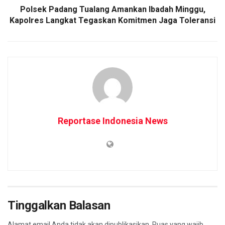
Polsek Padang Tualang Amankan Ibadah Minggu,
Kapolres Langkat Tegaskan Komitmen Jaga Toleransi
Reportase Indonesia News
Tinggalkan Balasan
Alamat email Anda tidak akan dipublikasikan.
Ruas yang wajib