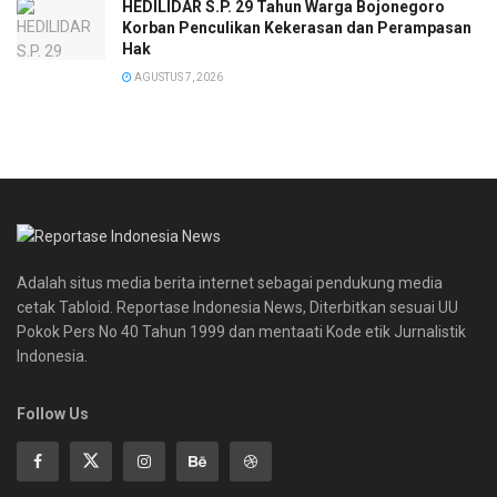
HEDILIDAR S.P. 29 Tahun Warga Bojonegoro
Korban Penculikan Kekerasan dan Perampasan
Hak
AGUSTUS 7, 2026
Adalah situs media berita internet sebagai pendukung media
cetak Tabloid. Reportase Indonesia News, Diterbitkan sesuai UU
Pokok Pers No 40 Tahun 1999 dan mentaati Kode etik Jurnalistik
Indonesia.
Follow Us