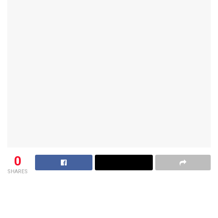
0
SHARES