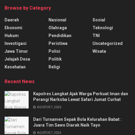
Browse by Category
Daerah
Nasional
Sosial
Ekonomi
Olahraga
Teknologi
Hukum
Pendidikan
TNI
Investigasi
Peristiwa
Uncategorized
Jawa Timur
Polisi
Wisata
Jelajah Desa
Politik
Kesehatan
Religi
Recent News
Kapolres Langkat Ajak Warga Perkuat Iman dan
Perangi Narkoba Lewat Safari Jumat Curhat
AGUSTUS 7, 2026
Dari Turnamen Sepak Bola Kelurahan Babat :
Juara Tim Sawo Diarak Naik Tayo
AGUSTUS 7, 2026