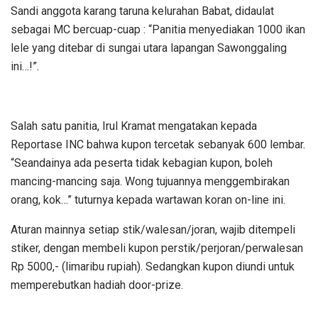
Sandi anggota karang taruna kelurahan Babat, didaulat
sebagai MC bercuap-cuap : “Panitia menyediakan 1000 ikan
lele yang ditebar di sungai utara lapangan Sawonggaling
ini…!”.
Salah satu panitia, Irul Kramat mengatakan kepada
Reportase INC bahwa kupon tercetak sebanyak 600 lembar.
“Seandainya ada peserta tidak kebagian kupon, boleh
mancing-mancing saja. Wong tujuannya menggembirakan
orang, kok…” tuturnya kepada wartawan koran on-line ini.
Aturan mainnya setiap stik/walesan/joran, wajib ditempeli
stiker, dengan membeli kupon perstik/perjoran/perwalesan
Rp 5000,- (limaribu rupiah). Sedangkan kupon diundi untuk
memperebutkan hadiah door-prize.