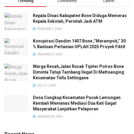
Trending
Comments
Latest
Kepala Dinas Kabupaten Bone Diduga Memeras
Kepala Sekolah, Perintah Jadi ATM
FEBRUARI 7, 2026
Konspirasi Dandim 1407 Bone ,”Merampok,” 30
% Bantuan Pertanian OPLAH 2025 Proyek Fiktif
JANUARI 27, 2026
Warga Resah,Jalan Rusak Tipiter Polres Bone
Diminta Tutup Tambang Ilegal Di Mattoanging
Kecamatan Tellu Settingane
JULI 21, 2025
Desa Cungkup Kecamatan Pucuk Lamongan
Kembali Memanas Mediasi Dua Kali Gagal
Masyarakat Lanjutkan Pelaporan
JANUARI 28, 2026