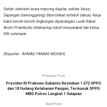
Sehari sebelum acara mancing digelar, sekitar lokasi
(lapangan Sawonggaling) dibersihkan terlebih dahulu. Kerja
bakti bersih-bersih lingkungan dipandegani Lurah Babat
Anom Priambodo didampingi tokoh masyarakat dan ketua
RW setempat.
(Reporter : AHMAD FANANI MOSAH)
Previous Post
Presiden RI Prabowo Subianto Resmikan 1.072 SPPG
dan 18 Gudang Ketahanan Pangan, Termasuk SPPG
MBG Polres Langkat 1 Salapian
Next Post