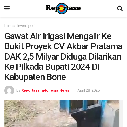
Home
Investigasi
Gawat Air Irigasi Mengalir Ke
Bukit Proyek CV Akbar Pratama
DAK 2,5 Milyar Diduga Dilarikan
Ke Pilkada Bupati 2024 Di
Kabupaten Bone
by
Reportase Indonesia News
April 28, 2025