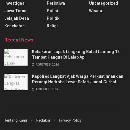
Investigasi
Peristiwa
Uncategorized
Jawa Timur
Polisi
Wisata
Jelajah Desa
Politik
Kesehatan
Religi
Recent News
Kebakaran Lapak Lengkong Babat Lamong 12
Tempat Hangus Di Lalap Api
AGUSTUS 8, 2026
Kapolres Langkat Ajak Warga Perkuat Iman dan
Perangi Narkoba Lewat Safari Jumat Curhat
AGUSTUS 7, 2026
Tentang Kami
Redaksi
Privacy Policy