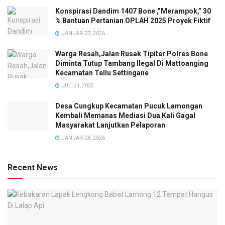
Konspirasi Dandim 1407 Bone ,”Merampok,” 30
% Bantuan Pertanian OPLAH 2025 Proyek Fiktif
JANUARI 27, 2026
Warga Resah,Jalan Rusak Tipiter Polres Bone
Diminta Tutup Tambang Ilegal Di Mattoanging
Kecamatan Tellu Settingane
JULI 21, 2025
Desa Cungkup Kecamatan Pucuk Lamongan
Kembali Memanas Mediasi Dua Kali Gagal
Masyarakat Lanjutkan Pelaporan
JANUARI 28, 2026
Recent News