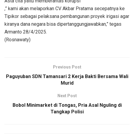
Asta cita yaitu memberantas korupsi
,” kami akan melaporkan CV Akbar Pratama secepatnya ke
Tipikor sebagai pelaksana pembangunan proyek irigasi agar
kiranya dana negara bisa dipertanggungjawabkan,” tegas
Armanto 28/4/2025.
(Rosnawaty)
Previous Post
Paguyuban SDN Tamansari 2 Kerja Bakti Bersama Wali
Murid
Next Post
Bobol Minimarket di Tongas, Pria Asal Nguling di
Tangkap Polisi