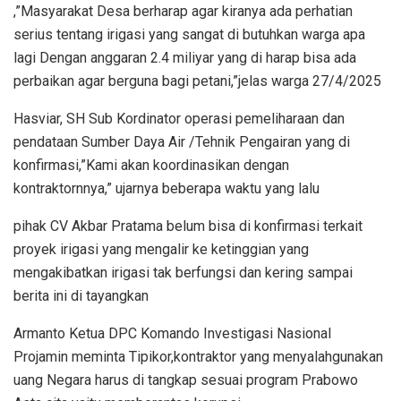
,”Masyarakat Desa berharap agar kiranya ada perhatian
serius tentang irigasi yang sangat di butuhkan warga apa
lagi Dengan anggaran 2.4 miliyar yang di harap bisa ada
perbaikan agar berguna bagi petani,”jelas warga 27/4/2025
Hasviar, SH Sub Kordinator operasi pemeliharaan dan
pendataan Sumber Daya Air /Tehnik Pengairan yang di
konfirmasi,”Kami akan koordinasikan dengan
kontraktornnya,” ujarnya beberapa waktu yang lalu
pihak CV Akbar Pratama belum bisa di konfirmasi terkait
proyek irigasi yang mengalir ke ketinggian yang
mengakibatkan irigasi tak berfungsi dan kering sampai
berita ini di tayangkan
Armanto Ketua DPC Komando Investigasi Nasional
Projamin meminta Tipikor,kontraktor yang menyalahgunakan
uang Negara harus di tangkap sesuai program Prabowo