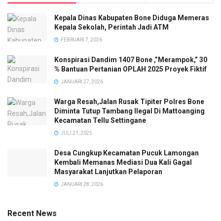
Kepala Dinas Kabupaten Bone Diduga Memeras
Kepala Sekolah, Perintah Jadi ATM
FEBRUARI 7, 2026
Konspirasi Dandim 1407 Bone ,”Merampok,” 30
% Bantuan Pertanian OPLAH 2025 Proyek Fiktif
JANUARI 27, 2026
Warga Resah,Jalan Rusak Tipiter Polres Bone
Diminta Tutup Tambang Ilegal Di Mattoanging
Kecamatan Tellu Settingane
JULI 21, 2025
Desa Cungkup Kecamatan Pucuk Lamongan
Kembali Memanas Mediasi Dua Kali Gagal
Masyarakat Lanjutkan Pelaporan
JANUARI 28, 2026
Recent News