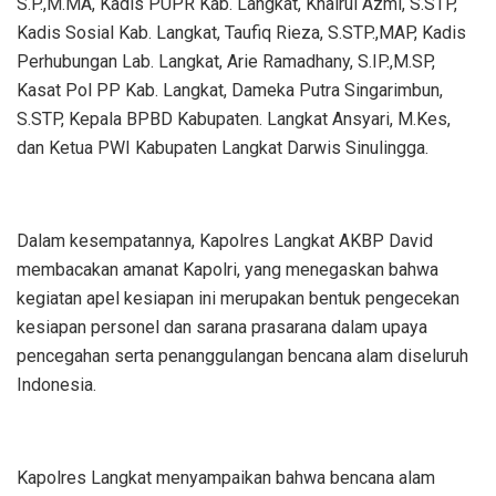
S.P.,M.MA, Kadis PUPR Kab. Langkat, Khairul Azmi, S.STP,
Kadis Sosial Kab. Langkat, Taufiq Rieza, S.STP.,MAP, Kadis
Perhubungan Lab. Langkat, Arie Ramadhany, S.IP.,M.SP,
Kasat Pol PP Kab. Langkat, Dameka Putra Singarimbun,
S.STP, Kepala BPBD Kabupaten. Langkat Ansyari, M.Kes,
dan Ketua PWI Kabupaten Langkat Darwis Sinulingga.
Dalam kesempatannya, Kapolres Langkat AKBP David
membacakan amanat Kapolri, yang menegaskan bahwa
kegiatan apel kesiapan ini merupakan bentuk pengecekan
kesiapan personel dan sarana prasarana dalam upaya
pencegahan serta penanggulangan bencana alam diseluruh
Indonesia.
Kapolres Langkat menyampaikan bahwa bencana alam