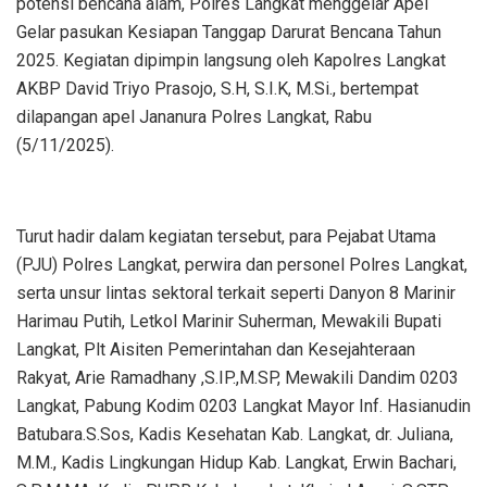
potensi bencana alam, Polres Langkat menggelar Apel
Gelar pasukan Kesiapan Tanggap Darurat Bencana Tahun
2025. Kegiatan dipimpin langsung oleh Kapolres Langkat
AKBP David Triyo Prasojo, S.H, S.I.K, M.Si., bertempat
dilapangan apel Jananura Polres Langkat, Rabu
(5/11/2025).
Turut hadir dalam kegiatan tersebut, para Pejabat Utama
(PJU) Polres Langkat, perwira dan personel Polres Langkat,
serta unsur lintas sektoral terkait seperti Danyon 8 Marinir
Harimau Putih, Letkol Marinir Suherman, Mewakili Bupati
Langkat, Plt Aisiten Pemerintahan dan Kesejahteraan
Rakyat, Arie Ramadhany ,S.IP.,M.SP, Mewakili Dandim 0203
Langkat, Pabung Kodim 0203 Langkat Mayor Inf. Hasianudin
Batubara.S.Sos, Kadis Kesehatan Kab. Langkat, dr. Juliana,
M.M., Kadis Lingkungan Hidup Kab. Langkat, Erwin Bachari,