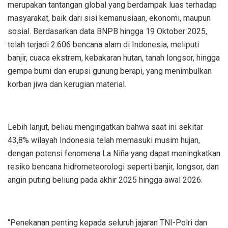
merupakan tantangan global yang berdampak luas terhadap
masyarakat, baik dari sisi kemanusiaan, ekonomi, maupun
sosial. Berdasarkan data BNPB hingga 19 Oktober 2025,
telah terjadi 2.606 bencana alam di Indonesia, meliputi
banjir, cuaca ekstrem, kebakaran hutan, tanah longsor, hingga
gempa bumi dan erupsi gunung berapi, yang menimbulkan
korban jiwa dan kerugian material.
Lebih lanjut, beliau mengingatkan bahwa saat ini sekitar
43,8% wilayah Indonesia telah memasuki musim hujan,
dengan potensi fenomena La Niña yang dapat meningkatkan
resiko bencana hidrometeorologi seperti banjir, longsor, dan
angin puting beliung pada akhir 2025 hingga awal 2026.
“Penekanan penting kepada seluruh jajaran TNI-Polri dan