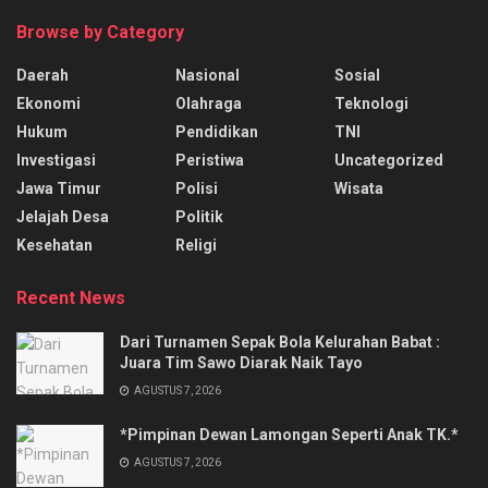
Browse by Category
Daerah
Nasional
Sosial
Ekonomi
Olahraga
Teknologi
Hukum
Pendidikan
TNI
Investigasi
Peristiwa
Uncategorized
Jawa Timur
Polisi
Wisata
Jelajah Desa
Politik
Kesehatan
Religi
Recent News
Dari Turnamen Sepak Bola Kelurahan Babat :
Juara Tim Sawo Diarak Naik Tayo
AGUSTUS 7, 2026
*Pimpinan Dewan Lamongan Seperti Anak TK.*
AGUSTUS 7, 2026