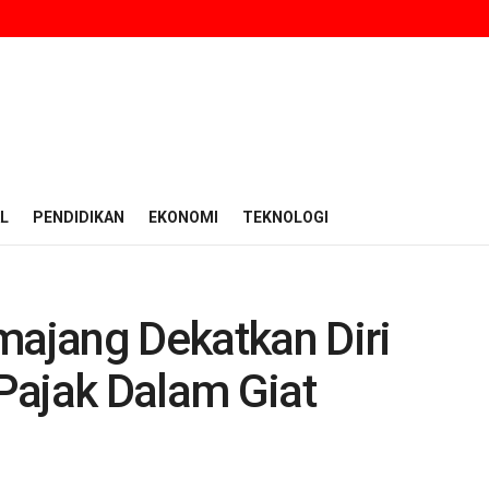
L
PENDIDIKAN
EKONOMI
TEKNOLOGI
majang Dekatkan Diri
Pajak Dalam Giat