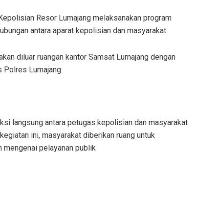
Kepolisian Resor Lumajang melaksanakan program
bungan antara aparat kepolisian dan masyarakat.
akan diluar ruangan kantor Samsat Lumajang dengan
s Polres Lumajang
ksi langsung antara petugas kepolisian dan masyarakat
 kegiatan ini, masyarakat diberikan ruang untuk
n mengenai pelayanan publik