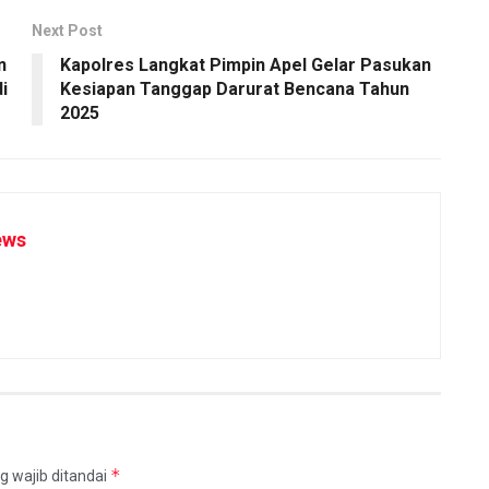
Next Post
n
Kapolres Langkat Pimpin Apel Gelar Pasukan
i
Kesiapan Tanggap Darurat Bencana Tahun
2025
ews
*
g wajib ditandai