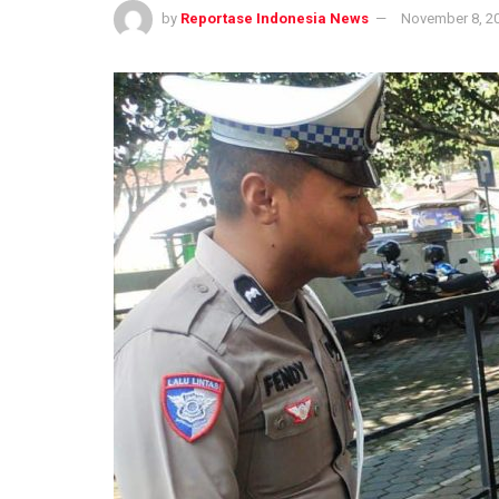
by
Reportase Indonesia News
November 8, 2