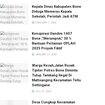
Kepala Dinas Kabupaten Bone
Diduga Memeras Kepala
Sekolah, Perintah Jadi ATM
FEBRUARI 7, 2026
Konspirasi Dandim 1407
Bone ,”Merampok,” 30 %
Bantuan Pertanian OPLAH
2025 Proyek Fiktif
JANUARI 27, 2026
Warga Resah,Jalan Rusak
Tipiter Polres Bone Diminta
Tutup Tambang Ilegal Di
Mattoanging Kecamatan Tellu
Settingane
JULI 21, 2025
Desa Cungkup Kecamatan