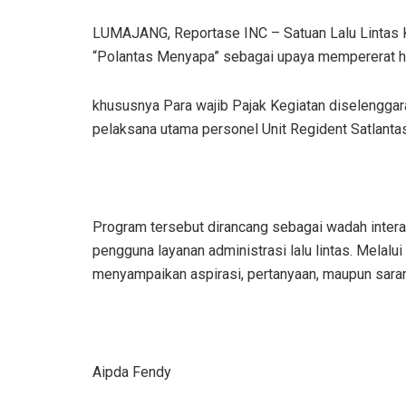
LUMAJANG, Reportase INC – Satuan Lalu Lintas 
“Polantas Menyapa” sebagai upaya mempererat hu
khususnya Para wajib Pajak Kegiatan diselenggar
pelaksana utama personel Unit Regident Satlanta
Program tersebut dirancang sebagai wadah intera
pengguna layanan administrasi lalu lintas. Melalui
menyampaikan aspirasi, pertanyaan, maupun sara
Aipda Fendy