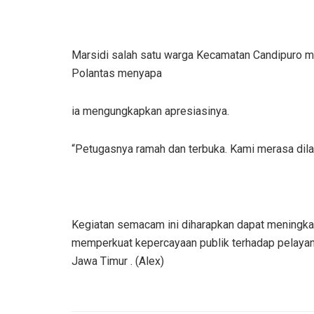
Marsidi salah satu warga Kecamatan Candipuro m
Polantas menyapa
ia mengungkapkan apresiasinya.
“Petugasnya ramah dan terbuka. Kami merasa dilay
Kegiatan semacam ini diharapkan dapat meningkat
memperkuat kepercayaan publik terhadap pelayan
Jawa Timur . (Alex)