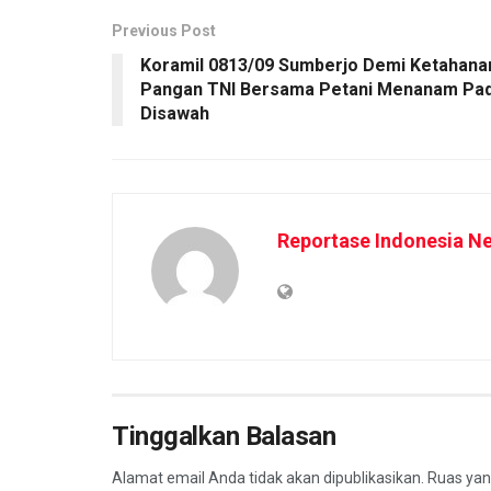
Previous Post
Koramil 0813/09 Sumberjo Demi Ketahana
Pangan TNI Bersama Petani Menanam Pad
Disawah
Reportase Indonesia N
Tinggalkan Balasan
Alamat email Anda tidak akan dipublikasikan.
Ruas yan