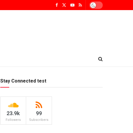
Stay Connected test
23.9k
99
Followers
Subscribers