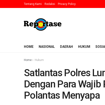
Tentang Kami
Redaksi
Privacy Policy
HOME
NASIONAL
DAERAH
HUKUM
SOSIA
Home
Hukum
Satlantas Polres Lu
Dengan Para Wajib 
Polantas Menyapa