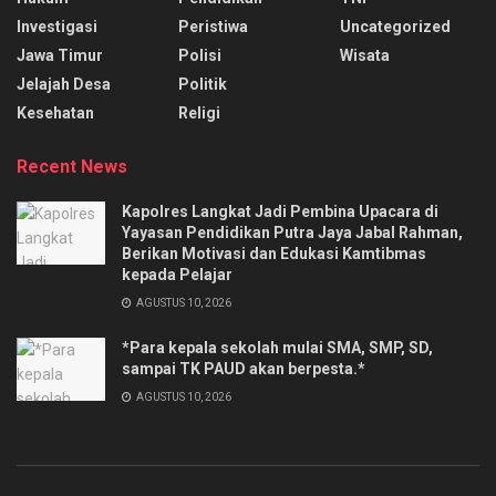
Investigasi
Peristiwa
Uncategorized
Jawa Timur
Polisi
Wisata
Jelajah Desa
Politik
Kesehatan
Religi
Recent News
Kapolres Langkat Jadi Pembina Upacara di
Yayasan Pendidikan Putra Jaya Jabal Rahman,
Berikan Motivasi dan Edukasi Kamtibmas
kepada Pelajar
AGUSTUS 10, 2026
*Para kepala sekolah mulai SMA, SMP, SD,
sampai TK PAUD akan berpesta.*
AGUSTUS 10, 2026