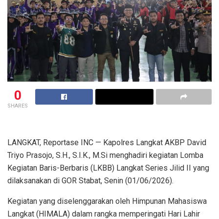
0
SHARES
LANGKAT, Reportase INC — Kapolres Langkat AKBP David
Triyo Prasojo, S.H., S.I.K., M.Si menghadiri kegiatan Lomba
Kegiatan Baris-Berbaris (LKBB) Langkat Series Jilid II yang
dilaksanakan di GOR Stabat, Senin (01/06/2026).
Kegiatan yang diselenggarakan oleh Himpunan Mahasiswa
Langkat (HIMALA) dalam rangka memperingati Hari Lahir