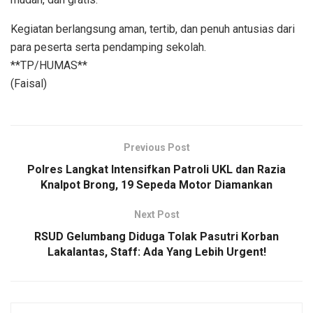
Kegiatan berlangsung aman, tertib, dan penuh antusias dari
para peserta serta pendamping sekolah.
**TP/HUMAS**
(Faisal)
Previous Post
Polres Langkat Intensifkan Patroli UKL dan Razia
Knalpot Brong, 19 Sepeda Motor Diamankan
Next Post
RSUD Gelumbang Diduga Tolak Pasutri Korban
Lakalantas, Staff: Ada Yang Lebih Urgent!