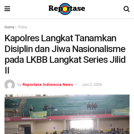
Home
Polisi
Kapolres Langkat Tanamkan
Disiplin dan Jiwa Nasionalisme
pada LKBB Langkat Series Jilid
II
by
Reportase Indonesia News
Juni 2, 2026