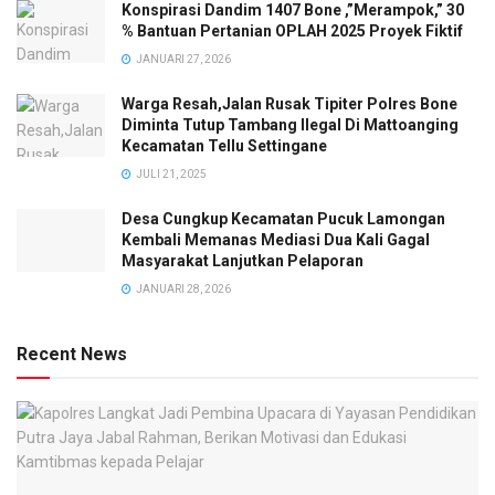
Konspirasi Dandim 1407 Bone ,”Merampok,” 30
% Bantuan Pertanian OPLAH 2025 Proyek Fiktif
JANUARI 27, 2026
Warga Resah,Jalan Rusak Tipiter Polres Bone
Diminta Tutup Tambang Ilegal Di Mattoanging
Kecamatan Tellu Settingane
JULI 21, 2025
Desa Cungkup Kecamatan Pucuk Lamongan
Kembali Memanas Mediasi Dua Kali Gagal
Masyarakat Lanjutkan Pelaporan
JANUARI 28, 2026
Recent News