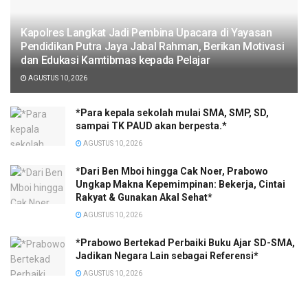
Kapolres Langkat Jadi Pembina Upacara di Yayasan
Pendidikan Putra Jaya Jabal Rahman, Berikan Motivasi
dan Edukasi Kamtibmas kepada Pelajar
AGUSTUS 10, 2026
*Para kepala sekolah mulai SMA, SMP, SD,
sampai TK PAUD akan berpesta.*
AGUSTUS 10, 2026
*Dari Ben Mboi hingga Cak Noer, Prabowo
Ungkap Makna Kepemimpinan: Bekerja, Cintai
Rakyat & Gunakan Akal Sehat*
AGUSTUS 10, 2026
*Prabowo Bertekad Perbaiki Buku Ajar SD-SMA,
Jadikan Negara Lain sebagai Referensi*
AGUSTUS 10, 2026