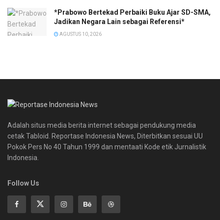
*Prabowo Bertekad Perbaiki Buku Ajar SD-SMA,
Jadikan Negara Lain sebagai Referensi*
AGUSTUS 10, 2026
Adalah situs media berita internet sebagai pendukung media
cetak Tabloid. Reportase Indonesia News, Diterbitkan sesuai UU
Pokok Pers No 40 Tahun 1999 dan mentaati Kode etik Jurnalistik
Indonesia.
Follow Us