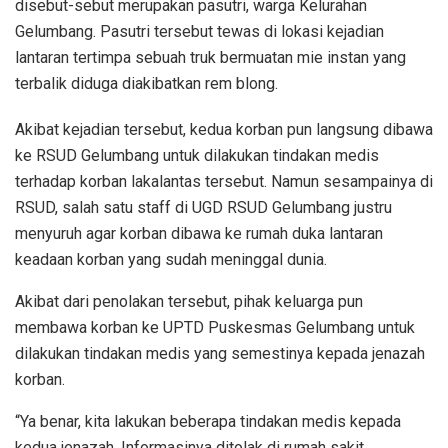
disebut-sebut merupakan pasutri, warga Kelurahan
Gelumbang. Pasutri tersebut tewas di lokasi kejadian
lantaran tertimpa sebuah truk bermuatan mie instan yang
terbalik diduga diakibatkan rem blong.
Akibat kejadian tersebut, kedua korban pun langsung dibawa
ke RSUD Gelumbang untuk dilakukan tindakan medis
terhadap korban lakalantas tersebut. Namun sesampainya di
RSUD, salah satu staff di UGD RSUD Gelumbang justru
menyuruh agar korban dibawa ke rumah duka lantaran
keadaan korban yang sudah meninggal dunia.
Akibat dari penolakan tersebut, pihak keluarga pun
membawa korban ke UPTD Puskesmas Gelumbang untuk
dilakukan tindakan medis yang semestinya kepada jenazah
korban.
“Ya benar, kita lakukan beberapa tindakan medis kepada
kedua jenazah. Informasinya ditolak di rumah sakit