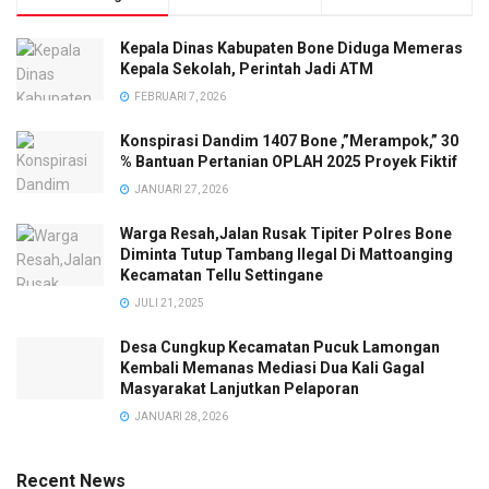
Kepala Dinas Kabupaten Bone Diduga Memeras
Kepala Sekolah, Perintah Jadi ATM
FEBRUARI 7, 2026
Konspirasi Dandim 1407 Bone ,”Merampok,” 30
% Bantuan Pertanian OPLAH 2025 Proyek Fiktif
JANUARI 27, 2026
Warga Resah,Jalan Rusak Tipiter Polres Bone
Diminta Tutup Tambang Ilegal Di Mattoanging
Kecamatan Tellu Settingane
JULI 21, 2025
Desa Cungkup Kecamatan Pucuk Lamongan
Kembali Memanas Mediasi Dua Kali Gagal
Masyarakat Lanjutkan Pelaporan
JANUARI 28, 2026
Recent News