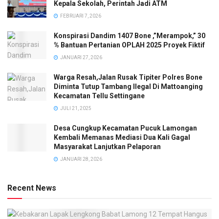
Kepala Sekolah, Perintah Jadi ATM
FEBRUARI 7, 2026
Konspirasi Dandim 1407 Bone ,”Merampok,” 30
% Bantuan Pertanian OPLAH 2025 Proyek Fiktif
JANUARI 27, 2026
Warga Resah,Jalan Rusak Tipiter Polres Bone
Diminta Tutup Tambang Ilegal Di Mattoanging
Kecamatan Tellu Settingane
JULI 21, 2025
Desa Cungkup Kecamatan Pucuk Lamongan
Kembali Memanas Mediasi Dua Kali Gagal
Masyarakat Lanjutkan Pelaporan
JANUARI 28, 2026
Recent News