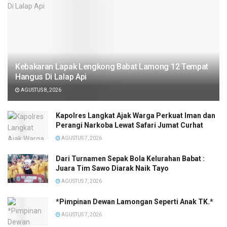
Kebakaran Lapak Lengkong Babat Lamong 12 Tempat
Hangus Di Lalap Api
AGUSTUS 8, 2026
Kapolres Langkat Ajak Warga Perkuat Iman dan
Perangi Narkoba Lewat Safari Jumat Curhat
AGUSTUS 7, 2026
Dari Turnamen Sepak Bola Kelurahan Babat :
Juara Tim Sawo Diarak Naik Tayo
AGUSTUS 7, 2026
*Pimpinan Dewan Lamongan Seperti Anak TK.*
AGUSTUS 7, 2026