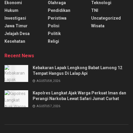
Ekonomi
Olahraga
Teknologi
Hukum
Pendidikan
TNI
Investigasi
Peristiwa
Uncategorized
Jawa Timur
Polisi
Wisata
Jelajah Desa
Politik
Kesehatan
Religi
Recent News
Kebakaran Lapak Lengkong Babat Lamong 12
Tempat Hangus Di Lalap Api
AGUSTUS 8, 2026
Kapolres Langkat Ajak Warga Perkuat Iman dan
Perangi Narkoba Lewat Safari Jumat Curhat
AGUSTUS 7, 2026