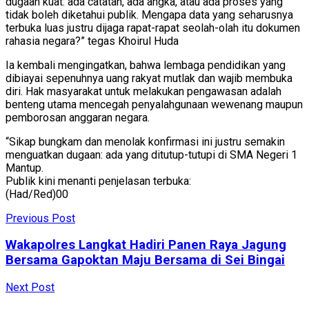
dugaan kuat: ada catatan, ada angka, atau ada proses yang
tidak boleh diketahui publik. Mengapa data yang seharusnya
terbuka luas justru dijaga rapat-rapat seolah-olah itu dokumen
rahasia negara?” tegas Khoirul Huda
Ia kembali mengingatkan, bahwa lembaga pendidikan yang
dibiayai sepenuhnya uang rakyat mutlak dan wajib membuka
diri. Hak masyarakat untuk melakukan pengawasan adalah
benteng utama mencegah penyalahgunaan wewenang maupun
pemborosan anggaran negara.
“Sikap bungkam dan menolak konfirmasi ini justru semakin
menguatkan dugaan: ada yang ditutup-tutupi di SMA Negeri 1
Mantup.
Publik kini menanti penjelasan terbuka:
(Had/Red)00
Previous Post
Wakapolres Langkat Hadiri Panen Raya Jagung
Bersama Gapoktan Maju Bersama di Sei Bingai
Next Post