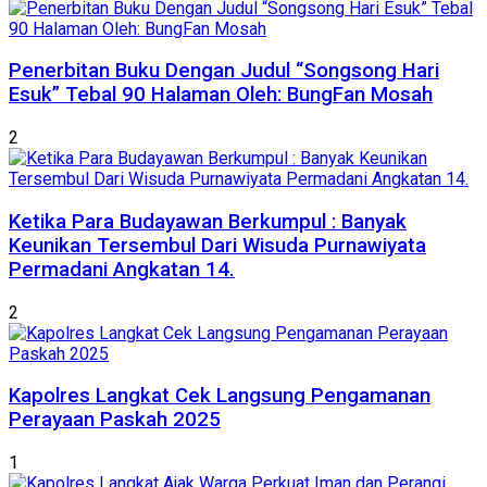
Penerbitan Buku Dengan Judul “Songsong Hari
Esuk” Tebal 90 Halaman Oleh: BungFan Mosah
2
Ketika Para Budayawan Berkumpul : Banyak
Keunikan Tersembul Dari Wisuda Purnawiyata
Permadani Angkatan 14.
2
Kapolres Langkat Cek Langsung Pengamanan
Perayaan Paskah 2025
1