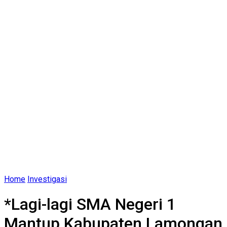
Home
Investigasi
*Lagi-lagi SMA Negeri 1
Mantup Kabupaten Lamongan