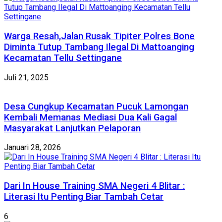
Warga Resah,Jalan Rusak Tipiter Polres Bone
Diminta Tutup Tambang Ilegal Di Mattoanging
Kecamatan Tellu Settingane
Juli 21, 2025
Desa Cungkup Kecamatan Pucuk Lamongan
Kembali Memanas Mediasi Dua Kali Gagal
Masyarakat Lanjutkan Pelaporan
Januari 28, 2026
Dari In House Training SMA Negeri 4 Blitar :
Literasi Itu Penting Biar Tambah Cetar
6