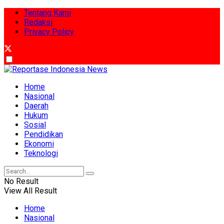
Tentang Kami
Redaksi
Privacy Policy
Home
Nasional
Daerah
Hukum
Sosial
Pendidikan
Ekonomi
Teknologi
No Result
View All Result
Home
Nasional