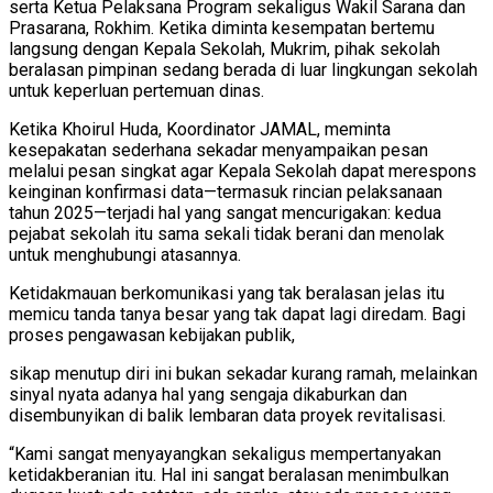
serta Ketua Pelaksana Program sekaligus Wakil Sarana dan
Prasarana, Rokhim. Ketika diminta kesempatan bertemu
langsung dengan Kepala Sekolah, Mukrim, pihak sekolah
beralasan pimpinan sedang berada di luar lingkungan sekolah
untuk keperluan pertemuan dinas.
Ketika Khoirul Huda, Koordinator JAMAL, meminta
kesepakatan sederhana sekadar menyampaikan pesan
melalui pesan singkat agar Kepala Sekolah dapat merespons
keinginan konfirmasi data—termasuk rincian pelaksanaan
tahun 2025—terjadi hal yang sangat mencurigakan: kedua
pejabat sekolah itu sama sekali tidak berani dan menolak
untuk menghubungi atasannya.
Ketidakmauan berkomunikasi yang tak beralasan jelas itu
memicu tanda tanya besar yang tak dapat lagi diredam. Bagi
proses pengawasan kebijakan publik,
sikap menutup diri ini bukan sekadar kurang ramah, melainkan
sinyal nyata adanya hal yang sengaja dikaburkan dan
disembunyikan di balik lembaran data proyek revitalisasi.
“Kami sangat menyayangkan sekaligus mempertanyakan
ketidakberanian itu. Hal ini sangat beralasan menimbulkan