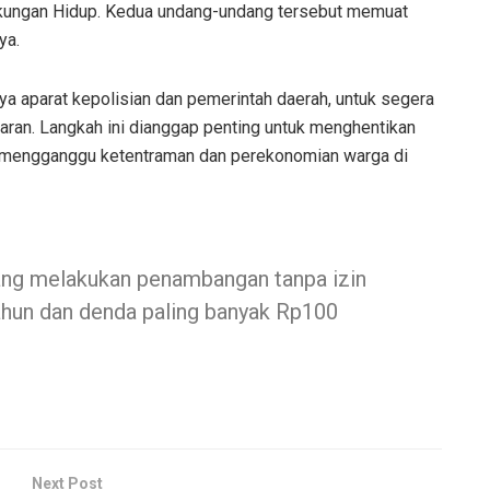
gkungan Hidup. Kedua undang-undang tersebut memuat
ya.
 aparat kepolisian dan pemerintah daerah, untuk segera
ran. Langkah ini dianggap penting untuk menghentikan
an mengganggu ketentraman dan perekonomian warga di
ang melakukan penambangan tanpa izin
tahun dan denda paling banyak Rp100
Next Post