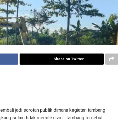
Share on Twitter
bali jadi sorotan publik dimana kegiatan tambang
kang selain tidak memiliki izin . Tambang tersebut