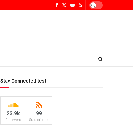
Stay Connected test
23.9k
99
Followers
Subscribers