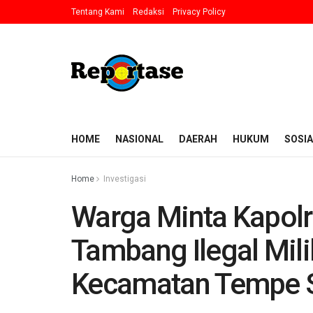
Tentang Kami
Redaksi
Privacy Policy
HOME
NASIONAL
DAERAH
HUKUM
SOSIA
Home
Investigasi
Warga Minta Kapol
Tambang Ilegal Mili
Kecamatan Tempe 