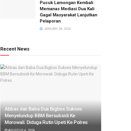
Pucuk Lamongan Kembali
Memanas Mediasi Dua Kali
Gagal Masyarakat Lanjutkan
Pelaporan
JANUARI 28, 2026
Recent News
Abbas dan Baba Dua Bigbox Sukses
Menyelundup BBM Bersubsidi Ke
Morowali. Diduga Rutin Upeti Ke Polres
AGUSTUS 6, 2026