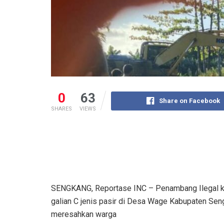
0
63
Share on Facebook
SHARES
VIEWS
SENGKANG, Reportase INC – Penambang Ilegal kem
galian C jenis pasir di Desa Wage Kabupaten Seng
meresahkan warga