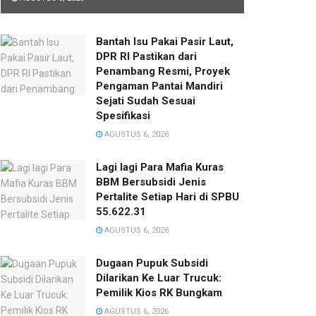
Bantah Isu Pakai Pasir Laut,
DPR RI Pastikan dari
Penambang Resmi, Proyek
Pengaman Pantai Mandiri
Sejati Sudah Sesuai
Spesifikasi
AGUSTUS 6, 2026
Lagi lagi Para Mafia Kuras
BBM Bersubsidi Jenis
Pertalite Setiap Hari di SPBU
55.622.31
AGUSTUS 6, 2026
‎Dugaan Pupuk Subsidi
Dilarikan Ke Luar Trucuk:
Pemilik Kios RK Bungkam
AGUSTUS 6, 2026