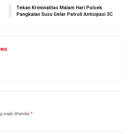
Tekan Kriminalitas Malam Hari Polsek
Pangkalan Susu Gelar Patroli Antisipasi 3C
ews
*
g wajib ditandai