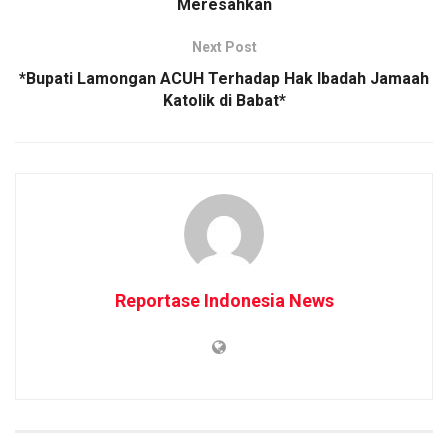
Meresahkan
Next Post
*Bupati Lamongan ACUH Terhadap Hak Ibadah Jamaah
Katolik di Babat*
Reportase Indonesia News