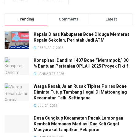
Trending
Comments
Latest
Kepala Dinas Kabupaten Bone Diduga Memeras
Kepala Sekolah, Perintah Jadi ATM
FEBRUARI 7, 2026
Konspirasi Dandim 1407 Bone ,”Merampok,” 30
% Bantuan Pertanian OPLAH 2025 Proyek Fiktif
JANUARI 27, 2026
Warga Resah,Jalan Rusak Tipiter Polres Bone
Diminta Tutup Tambang Ilegal Di Mattoanging
Kecamatan Tellu Settingane
JULI 21, 2025
Desa Cungkup Kecamatan Pucuk Lamongan
Kembali Memanas Mediasi Dua Kali Gagal
Masyarakat Lanjutkan Pelaporan