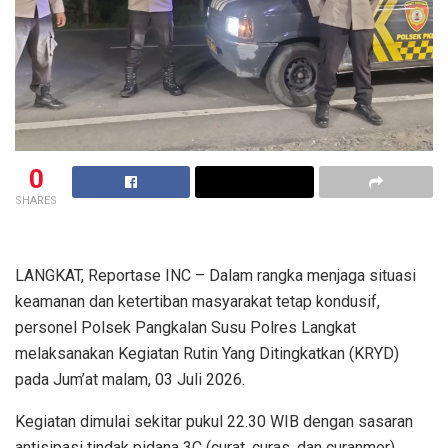
0
SHARES
LANGKAT, Reportase INC – Dalam rangka menjaga situasi
keamanan dan ketertiban masyarakat tetap kondusif,
personel Polsek Pangkalan Susu Polres Langkat
melaksanakan Kegiatan Rutin Yang Ditingkatkan (KRYD)
pada Jum’at malam, 03 Juli 2026.
Kegiatan dimulai sekitar pukul 22.30 WIB dengan sasaran
antisipasi tindak pidana 3C (curat, curas, dan curanmor),