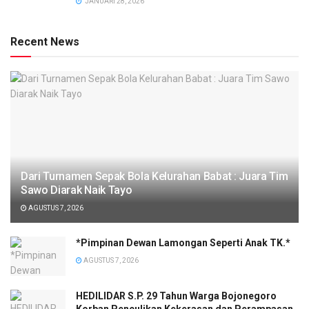
JANUARI 28, 2026
Recent News
Dari Turnamen Sepak Bola Kelurahan Babat : Juara Tim
Sawo Diarak Naik Tayo
AGUSTUS 7, 2026
*Pimpinan Dewan Lamongan Seperti Anak TK.*
AGUSTUS 7, 2026
HEDILIDAR S.P. 29 Tahun Warga Bojonegoro
Korban Penculikan Kekerasan dan Perampasan