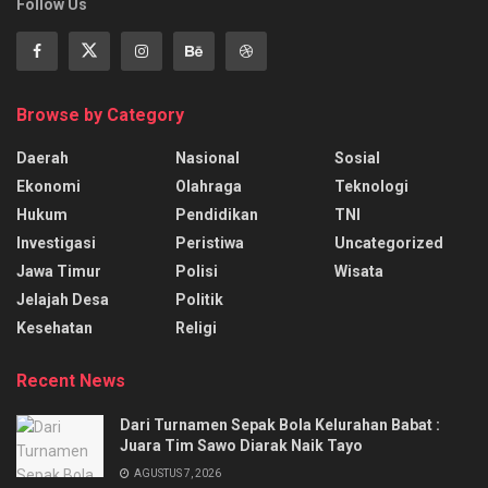
Follow Us
Browse by Category
Daerah
Nasional
Sosial
Ekonomi
Olahraga
Teknologi
Hukum
Pendidikan
TNI
Investigasi
Peristiwa
Uncategorized
Jawa Timur
Polisi
Wisata
Jelajah Desa
Politik
Kesehatan
Religi
Recent News
Dari Turnamen Sepak Bola Kelurahan Babat :
Juara Tim Sawo Diarak Naik Tayo
AGUSTUS 7, 2026