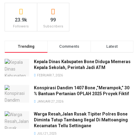
23.9k
99
Followers
Subscribers
Trending
Comments
Latest
Kepala Dinas Kabupaten Bone Diduga Memeras
Kepala Sekolah, Perintah Jadi ATM
FEBRUARI 7, 2026
Konspirasi Dandim 1407 Bone ,”Merampok,” 30
% Bantuan Pertanian OPLAH 2025 Proyek Fiktif
JANUARI 27, 2026
Warga Resah,Jalan Rusak Tipiter Polres Bone
Diminta Tutup Tambang Ilegal Di Mattoanging
Kecamatan Tellu Settingane
JULI 21, 2025