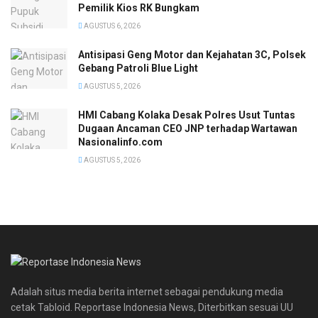
Pemilik Kios RK Bungkam
AGUSTUS 6, 2026
Antisipasi Geng Motor dan Kejahatan 3C, Polsek
Gebang Patroli Blue Light
AGUSTUS 5, 2026
HMI Cabang Kolaka Desak Polres Usut Tuntas
Dugaan Ancaman CEO JNP terhadap Wartawan
Nasionalinfo.com
AGUSTUS 5, 2026
Adalah situs media berita internet sebagai pendukung media
cetak Tabloid. Reportase Indonesia News, Diterbitkan sesuai UU