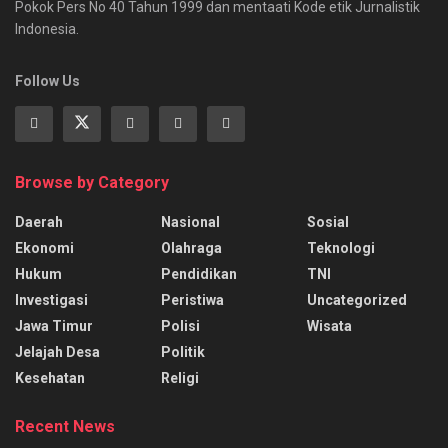
Pokok Pers No 40 Tahun 1999 dan mentaati Kode etik Jurnalistik
Indonesia.
Follow Us
Browse by Category
Daerah
Nasional
Sosial
Ekonomi
Olahraga
Teknologi
Hukum
Pendidikan
TNI
Investigasi
Peristiwa
Uncategorized
Jawa Timur
Polisi
Wisata
Jelajah Desa
Politik
Kesehatan
Religi
Recent News