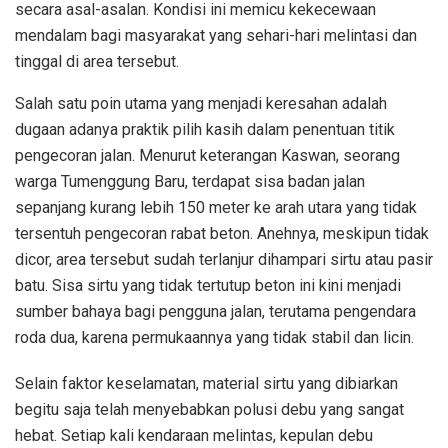
secara asal-asalan. Kondisi ini memicu kekecewaan
mendalam bagi masyarakat yang sehari-hari melintasi dan
tinggal di area tersebut.
Salah satu poin utama yang menjadi keresahan adalah
dugaan adanya praktik pilih kasih dalam penentuan titik
pengecoran jalan. Menurut keterangan Kaswan, seorang
warga Tumenggung Baru, terdapat sisa badan jalan
sepanjang kurang lebih 150 meter ke arah utara yang tidak
tersentuh pengecoran rabat beton. Anehnya, meskipun tidak
dicor, area tersebut sudah terlanjur dihampari sirtu atau pasir
batu. Sisa sirtu yang tidak tertutup beton ini kini menjadi
sumber bahaya bagi pengguna jalan, terutama pengendara
roda dua, karena permukaannya yang tidak stabil dan licin.
Selain faktor keselamatan, material sirtu yang dibiarkan
begitu saja telah menyebabkan polusi debu yang sangat
hebat. Setiap kali kendaraan melintas, kepulan debu