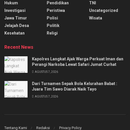
Hukum
Pendidikan
TNI
Investigasi
Peristiwa
Uncategorized
Jawa Timur
Polisi
Wisata
Jelajah Desa
Politik
Kesehatan
Religi
Recent News
Kapolres Langkat Ajak Warga Perkuat Iman dan
Perangi Narkoba Lewat Safari Jumat Curhat
AGUSTUS 7, 2026
Dari Turnamen Sepak Bola Kelurahan Babat :
Juara Tim Sawo Diarak Naik Tayo
AGUSTUS 7, 2026
Tentang Kami
Redaksi
Privacy Policy