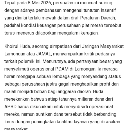
Tepat pada 8 Mei 2026, persoalan ini mencuat seiring
dengan adanya pembahasan mengenai tuntutan insentif
yang dinilai terlalu mewah dalam draf Peraturan Daerah,
padahal kondisi keuangan perusahaan plat merah tersebut
terus-menerus dilaporkan mengalami kerugian.
Khoirul Huda, seorang simpatisan dari Jaringan Masyarakat
Lamongan atau JAMAL, menyampaikan kritik pedasnya
terkait polemik ini. Menurutnya, ada pertanyaan besar yang
menyelimuti operasional PDAM di Lamongan. Ia merasa
heran mengapa sebuah lembaga yang menyandang status
sebagai perusahaan justru gagal menghasilkan profit dan
malah menjadi beban bagi anggaran daerah. Huda
menekankan bahwa setiap tahunnya miliaran dana dari
APBD harus dikucurkan untuk menyubsidi operasional
mereka, namun suntikan dana tersebut tidak berbanding
lurus dengan peningkatan kualitas layanan yang dirasakan
masyarakat.