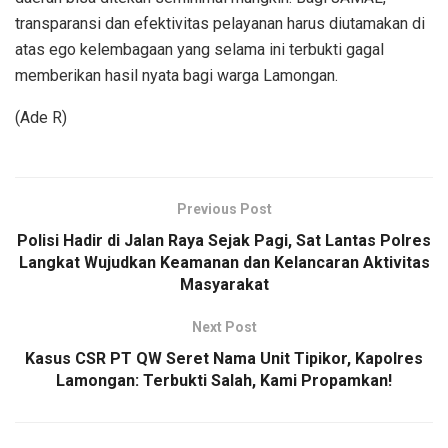
transparansi dan efektivitas pelayanan harus diutamakan di
atas ego kelembagaan yang selama ini terbukti gagal
memberikan hasil nyata bagi warga Lamongan.
(Ade R)
Previous Post
Polisi Hadir di Jalan Raya Sejak Pagi, Sat Lantas Polres
Langkat Wujudkan Keamanan dan Kelancaran Aktivitas
Masyarakat
Next Post
Kasus CSR PT QW Seret Nama Unit Tipikor, Kapolres
Lamongan: Terbukti Salah, Kami Propamkan!