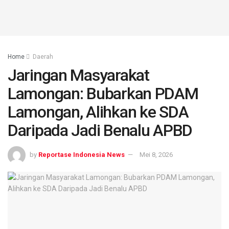
Home
Daerah
Jaringan Masyarakat
Lamongan: Bubarkan PDAM
Lamongan, Alihkan ke SDA
Daripada Jadi Benalu APBD
by
Reportase Indonesia News
Mei 8, 2026