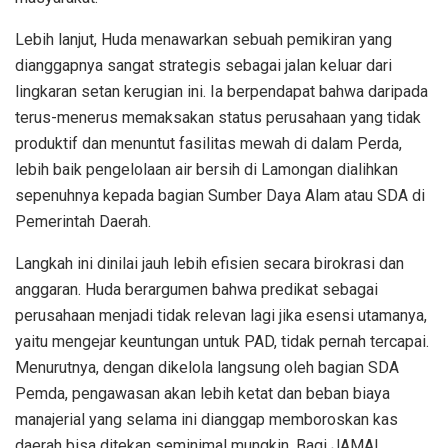
Lebih lanjut, Huda menawarkan sebuah pemikiran yang
dianggapnya sangat strategis sebagai jalan keluar dari
lingkaran setan kerugian ini. Ia berpendapat bahwa daripada
terus-menerus memaksakan status perusahaan yang tidak
produktif dan menuntut fasilitas mewah di dalam Perda,
lebih baik pengelolaan air bersih di Lamongan dialihkan
sepenuhnya kepada bagian Sumber Daya Alam atau SDA di
Pemerintah Daerah.
Langkah ini dinilai jauh lebih efisien secara birokrasi dan
anggaran. Huda berargumen bahwa predikat sebagai
perusahaan menjadi tidak relevan lagi jika esensi utamanya,
yaitu mengejar keuntungan untuk PAD, tidak pernah tercapai.
Menurutnya, dengan dikelola langsung oleh bagian SDA
Pemda, pengawasan akan lebih ketat dan beban biaya
manajerial yang selama ini dianggap memboroskan kas
daerah bisa ditekan seminimal mungkin. Bagi JAMAL,