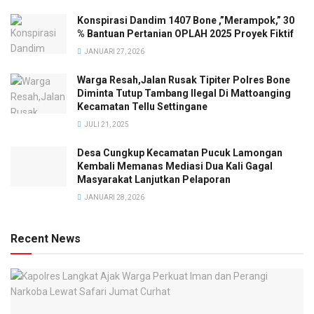
Konspirasi Dandim 1407 Bone ,”Merampok,” 30
% Bantuan Pertanian OPLAH 2025 Proyek Fiktif
JANUARI 27, 2026
Warga Resah,Jalan Rusak Tipiter Polres Bone
Diminta Tutup Tambang Ilegal Di Mattoanging
Kecamatan Tellu Settingane
JULI 21, 2025
Desa Cungkup Kecamatan Pucuk Lamongan
Kembali Memanas Mediasi Dua Kali Gagal
Masyarakat Lanjutkan Pelaporan
JANUARI 28, 2026
Recent News