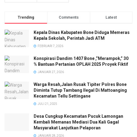
Trending
Comments
Latest
Kepala Dinas Kabupaten Bone Diduga Memeras
Kepala Sekolah, Perintah Jadi ATM
FEBRUARI 7, 2026
Konspirasi Dandim 1407 Bone ,”Merampok,” 30
% Bantuan Pertanian OPLAH 2025 Proyek Fiktif
JANUARI 27, 2026
Warga Resah,Jalan Rusak Tipiter Polres Bone
Diminta Tutup Tambang Ilegal Di Mattoanging
Kecamatan Tellu Settingane
JULI 21, 2025
Desa Cungkup Kecamatan Pucuk Lamongan
Kembali Memanas Mediasi Dua Kali Gagal
Masyarakat Lanjutkan Pelaporan
JANUARI 28, 2026