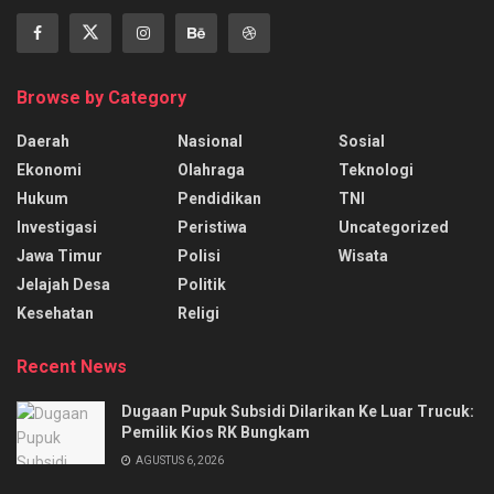
Browse by Category
Daerah
Nasional
Sosial
Ekonomi
Olahraga
Teknologi
Hukum
Pendidikan
TNI
Investigasi
Peristiwa
Uncategorized
Jawa Timur
Polisi
Wisata
Jelajah Desa
Politik
Kesehatan
Religi
Recent News
‎Dugaan Pupuk Subsidi Dilarikan Ke Luar Trucuk:
Pemilik Kios RK Bungkam
AGUSTUS 6, 2026