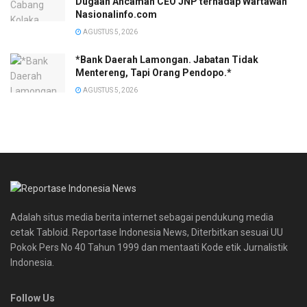
Dugaan Ancaman CEO JNP terhadap Wartawan
Nasionalinfo.com
AGUSTUS 5, 2026
*Bank Daerah Lamongan. Jabatan Tidak
Mentereng, Tapi Orang Pendopo.*
AGUSTUS 5, 2026
Adalah situs media berita internet sebagai pendukung media
cetak Tabloid. Reportase Indonesia News, Diterbitkan sesuai UU
Pokok Pers No 40 Tahun 1999 dan mentaati Kode etik Jurnalistik
Indonesia.
Follow Us