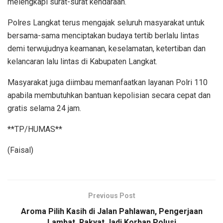
melengkapi surat-surat kendaraan.
Polres Langkat terus mengajak seluruh masyarakat untuk
bersama-sama menciptakan budaya tertib berlalu lintas
demi terwujudnya keamanan, keselamatan, ketertiban dan
kelancaran lalu lintas di Kabupaten Langkat.
Masyarakat juga diimbau memanfaatkan layanan Polri 110
apabila membutuhkan bantuan kepolisian secara cepat dan
gratis selama 24 jam.
**TP/HUMAS**
(Faisal)
Previous Post
Aroma Pilih Kasih di Jalan Pahlawan, Pengerjaan
Lambat, Rakyat Jadi Korban Polusi