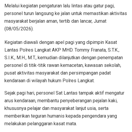
Melalui kegiatan pengaturan lalu lintas atau gatur pagi,
personel turun langsung ke jalan untuk memastikan aktivitas
masyarakat berjalan aman, tertib dan lancar, Jumat
(08/05/2026).
Kegiatan diawali dengan apel pagi yang dipimpin Kasat
Lantas Polres Langkat AKP MHD. Tommy Franata, S.T.K.,
S.I.K., M.H., M.T., kemudian dilanjutkan dengan penempatan
personel di titik-titik rawan kemacetan, kawasan sekolah,
pusat aktivitas masyarakat dan persimpangan padat
kendaraan di wilayah hukum Polres Langkat.
Sejak pagi hari, personel Sat Lantas tampak aktif mengatur
arus kendaraan, membantu penyeberangan pejalan kaki,
khususnya pelajar dan masyarakat lanjut usia, serta
memberikan teguran humanis kepada pengendara yang
melakukan pelanggaran kasat mata.