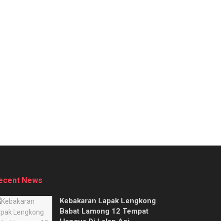
ecent News
Kebakaran Lapak Lengkong
Babat Lamong 12 Tempat