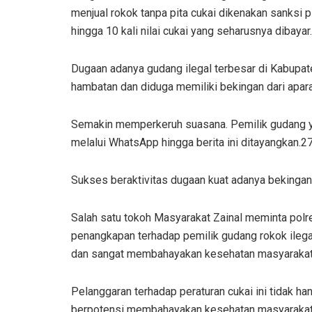
menjual rokok tanpa pita cukai dikenakan sanksi p
hingga 10 kali nilai cukai yang seharusnya dibayar.
Dugaan adanya gudang ilegal terbesar di Kabupat
hambatan dan diduga memiliki bekingan dari apar
Semakin memperkeruh suasana. Pemilik gudang ya
melalui WhatsApp hingga berita ini ditayangkan.
Sukses beraktivitas dugaan kuat adanya bekingan
Salah satu tokoh Masyarakat Zainal meminta po
penangkapan terhadap pemilik gudang rokok ilega
dan sangat membahayakan kesehatan masyarakat
Pelanggaran terhadap peraturan cukai ini tidak ha
berpotensi membahayakan kesehatan masyarakat.