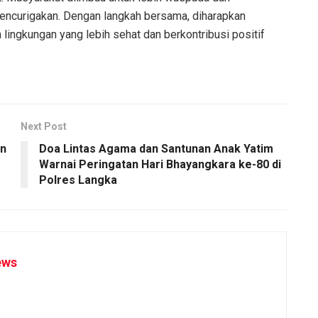
ncurigakan. Dengan langkah bersama, diharapkan
 lingkungan yang lebih sehat dan berkontribusi positif
Next Post
an
Doa Lintas Agama dan Santunan Anak Yatim
Warnai Peringatan Hari Bhayangkara ke-80 di
Polres Langka
ews