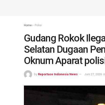
Home
Polisi
Gudang Rokok Ilega
Selatan Dugaan Pe
Oknum Aparat polis
by
Reportase Indonesia News
Juni 27, 2026
i