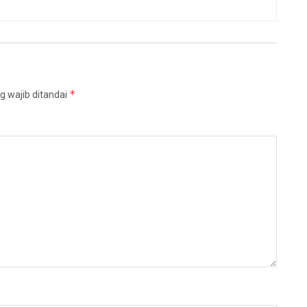
*
g wajib ditandai