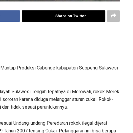
k
Share on Twitter
. Mantap Produksi Cabenge kabupaten Soppeng Sulawesi
layah Sulawesi Tengah tepatnya di Morowali, rokok Merek
 sorotan karena diduga melanggar aturan cukai. Rokok-
i dan tidak sesuai peruntukannya,
sesuai Undang-undang Peredaran rokok ilegal dijerat
Tahun 2007 tentang Cukai. Pelanggaran ini bisa berupa