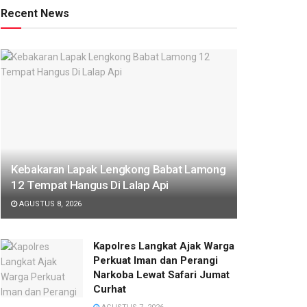
Recent News
Kebakaran Lapak Lengkong Babat Lamong
12 Tempat Hangus Di Lalap Api
AGUSTUS 8, 2026
Kapolres Langkat Ajak Warga
Perkuat Iman dan Perangi
Narkoba Lewat Safari Jumat
Curhat