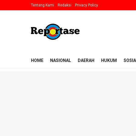
Tentang Kami
Redaksi
Privacy Policy
HOME
NASIONAL
DAERAH
HUKUM
SOSIA