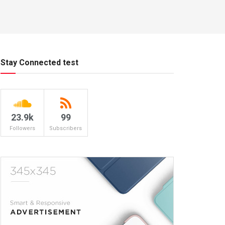
Stay Connected test
23.9k
99
Followers
Subscribers