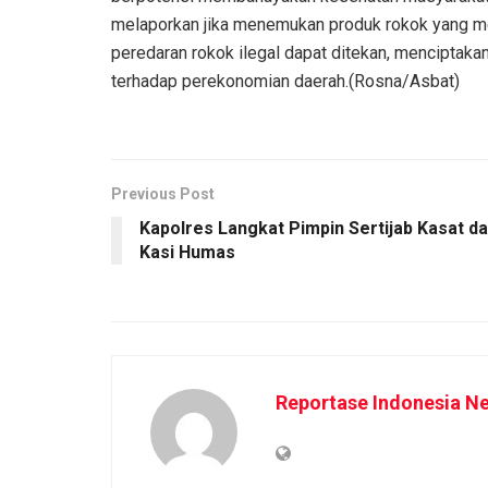
melaporkan jika menemukan produk rokok yang me
peredaran rokok ilegal dapat ditekan, menciptakan
terhadap perekonomian daerah.(Rosna/Asbat)
Previous Post
Kapolres Langkat Pimpin Sertijab Kasat d
Kasi Humas
Reportase Indonesia N