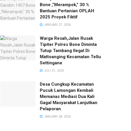
Bone ,”Merampok,” 30 %
Bantuan Pertanian OPLAH
2025 Proyek Fiktif
JANUARI 27, 2026
Warga Resah,Jalan Rusak
Tipiter Polres Bone Diminta
Tutup Tambang Ilegal Di
Mattoanging Kecamatan Tellu
Settingane
JULI 21, 2025
Desa Cungkup Kecamatan
Pucuk Lamongan Kembali
Memanas Mediasi Dua Kali
Gagal Masyarakat Lanjutkan
Pelaporan
JANUARI 28, 2026