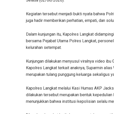
Selasa (02/06/2026).
Kegiatan tersebut menjadi bukti nyata bahwa Pol
juga hadir memberikan perhatian, empati, dan s
Dalam kunjungan itu, Kapolres Langkat didampin
bersama Pejabat Utama Polres Langkat, personel
kelurahan setempat.
Kunjungan dilakukan menyusul viralnya video ibu
Kapolres Langkat terkait anaknya, Suparmin alia
merupakan tulang punggung keluarga sekaligus yan
Kapolres Langkat melalui Kasi Humas AKP Jack
dilakukan tersebut merupakan bentuk kepedulian P
menunjukkan bahwa institusi kepolisian selalu m