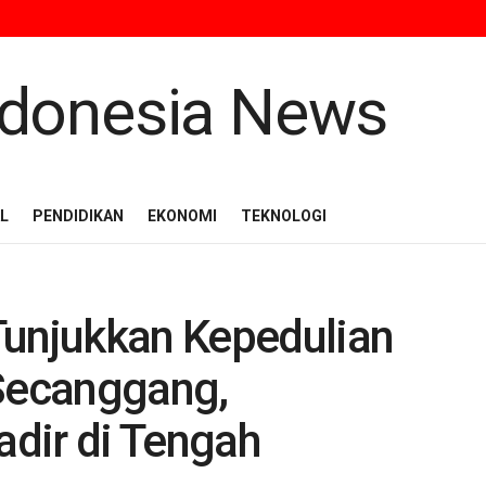
L
PENDIDIKAN
EKONOMI
TEKNOLOGI
Tunjukkan Kepedulian
 Secanggang,
dir di Tengah