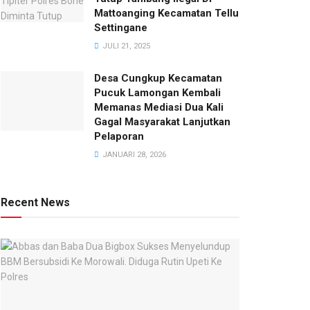
Mattoanging Kecamatan Tellu
Settingane
JULI 21, 2025
Desa Cungkup Kecamatan
Pucuk Lamongan Kembali
Memanas Mediasi Dua Kali
Gagal Masyarakat Lanjutkan
Pelaporan
JANUARI 28, 2026
Recent News