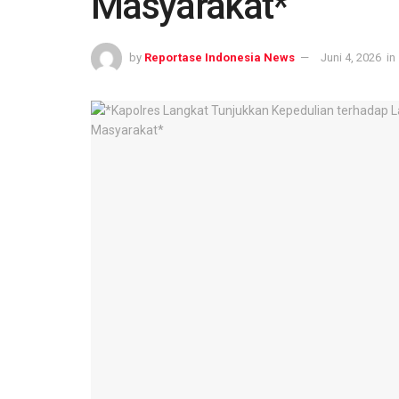
Masyarakat*
by
Reportase Indonesia News
Juni 4, 2026
in