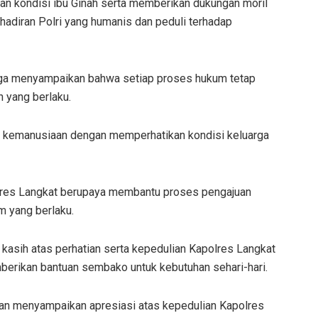
an kondisi ibu Ginah serta memberikan dukungan moril
ehadiran Polri yang humanis dan peduli terhadap
uga menyampaikan bahwa setiap proses hukum tetap
n yang berlaku.
i kemanusiaan dengan memperhatikan kondisi keluarga
olres Langkat berupaya membantu proses pengajuan
 yang berlaku.
kasih atas perhatian serta kepedulian Kapolres Langkat
berikan bantuan sembako untuk kebutuhan sehari-hari.
dan menyampaikan apresiasi atas kepedulian Kapolres