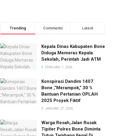
Trending
Comments
Latest
Kepala Dinas Kabupaten Bone
Diduga Memeras Kepala
Sekolah, Perintah Jadi ATM
FEBRUARI 7, 2026
Konspirasi Dandim 1407
Bone ,”Merampok,” 30 %
Bantuan Pertanian OPLAH
2025 Proyek Fiktif
JANUARI 27, 2026
Warga Resah,Jalan Rusak
Tipiter Polres Bone Diminta
Tutup Tambang Ilegal Di