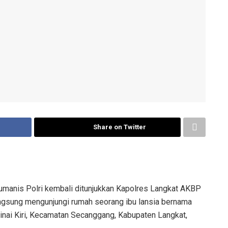
Share on Twitter
umanis Polri kembali ditunjukkan Kapolres Langkat AKBP
langsung mengunjungi rumah seorang ibu lansia bernama
 Hinai Kiri, Kecamatan Secanggang, Kabupaten Langkat,