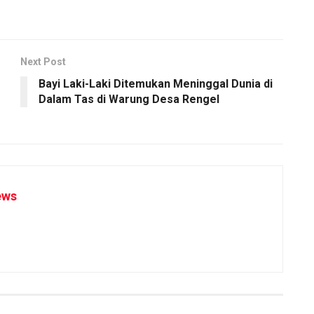
Next Post
Bayi Laki-Laki Ditemukan Meninggal Dunia di
Dalam Tas di Warung Desa Rengel
ews