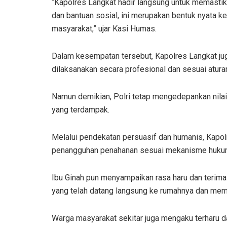
“Kapolres Langkat hadir langsung untuk memastik
dan bantuan sosial, ini merupakan bentuk nyata k
masyarakat,” ujar Kasi Humas.
Dalam kesempatan tersebut, Kapolres Langkat j
dilaksanakan secara profesional dan sesuai atura
Namun demikian, Polri tetap mengedepankan nila
yang terdampak.
Melalui pendekatan persuasif dan humanis, Kap
penangguhan penahanan sesuai mekanisme hukum
Ibu Ginah pun menyampaikan rasa haru dan terima 
yang telah datang langsung ke rumahnya dan mem
Warga masyarakat sekitar juga mengaku terharu 