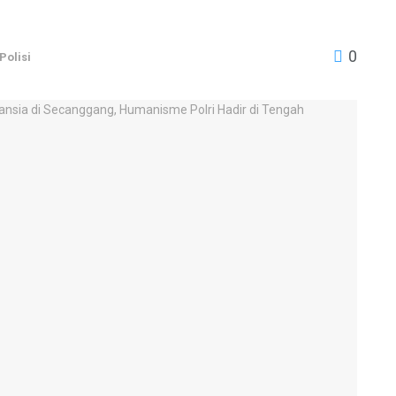
0
Polisi