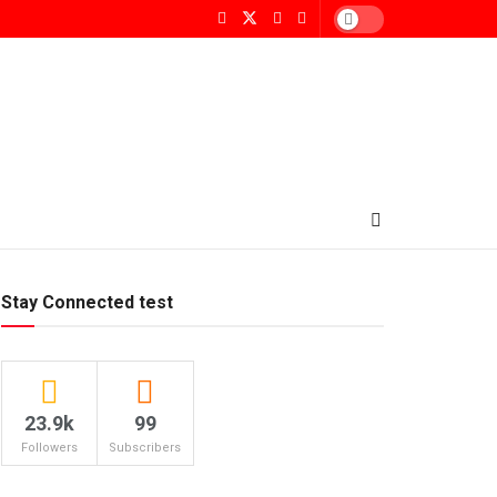
Stay Connected test
23.9k
99
Followers
Subscribers