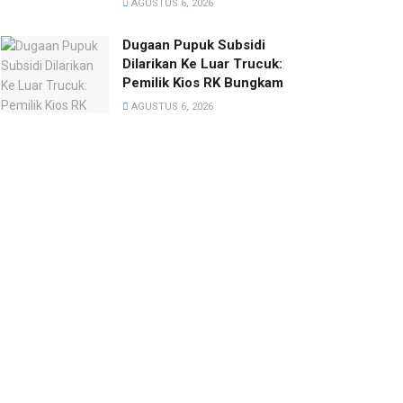
AGUSTUS 6, 2026
‎Dugaan Pupuk Subsidi
Dilarikan Ke Luar Trucuk:
Pemilik Kios RK Bungkam
AGUSTUS 6, 2026