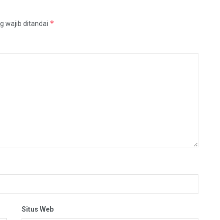
*
g wajib ditandai
Situs Web