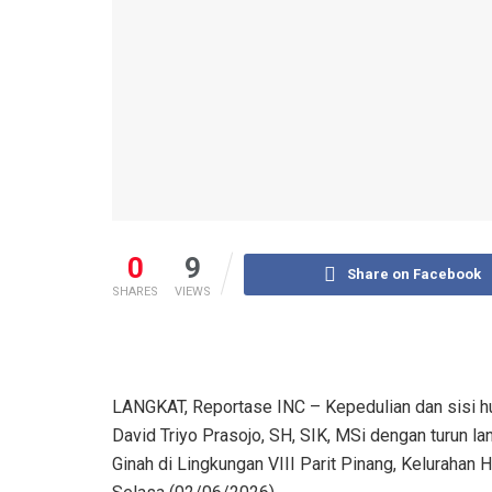
0
9
Share on Facebook
SHARES
VIEWS
LANGKAT, Reportase INC – Kepedulian dan sisi h
David Triyo Prasojo, SH, SIK, MSi dengan turun 
Ginah di Lingkungan VIII Parit Pinang, Kelurahan