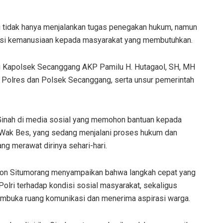
ri tidak hanya menjalankan tugas penegakan hukum, namun
olusi kemanusiaan kepada masyarakat yang membutuhkan.
gi Kapolsek Secanggang AKP Pamilu H. Hutagaol, SH, MH
 Polres dan Polsek Secanggang, serta unsur pemerintah
 Ginah di media sosial yang memohon bantuan kepada
s Wak Bes, yang sedang menjalani proses hukum dan
g merawat dirinya sehari-hari.
son Situmorang menyampaikan bahwa langkah cepat yang
olri terhadap kondisi sosial masyarakat, sekaligus
embuka ruang komunikasi dan menerima aspirasi warga.