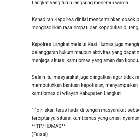
Langkat yang turun langsung menemui warga.
Kehadiran Kapolres dinilai mencerminkan sosok
menghadirkan rasa empati dan kepedulian di teng
Kapolres Langkat melalui Kasi Humas juga mengi
pelanggaran hukum maupun aktivitas yang dapat m
menjaga situasi kamtibmas yang aman dan kondus
Selain itu, masyarakat juga diingatkan agar tidak
membutuhkan bantuan kepolisian, menyampaikan p
kamtibmas di wilayah Kabupaten Langkat.
“Polri akan terus hadir di tengah masyarakat se
terciptanya situasi kamtibmas yang aman, nyaman,
**TP/HUMAS**
(Faisal)