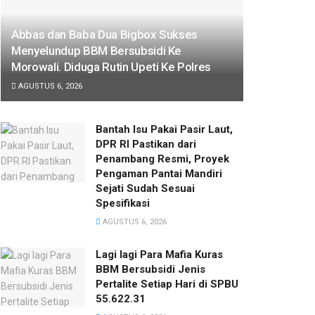
Abbas dan Baba Dua Bigbox Sukses
Menyelundup BBM Bersubsidi Ke
Morowali. Diduga Rutin Upeti Ke Polres
AGUSTUS 6, 2026
Bantah Isu Pakai Pasir Laut,
DPR RI Pastikan dari
Penambang Resmi, Proyek
Pengaman Pantai Mandiri
Sejati Sudah Sesuai
Spesifikasi
AGUSTUS 6, 2026
Lagi lagi Para Mafia Kuras
BBM Bersubsidi Jenis
Pertalite Setiap Hari di SPBU
55.622.31