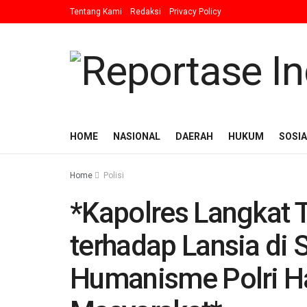
Tentang Kami
Redaksi
Privacy Policy
HOME
NASIONAL
DAERAH
HUKUM
SOSIA
Home
Polisi
*Kapolres Langkat 
terhadap Lansia di
Humanisme Polri Ha