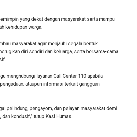
 pemimpin yang dekat dengan masyarakat serta mampu
ah kehidupan warga.
mbau masyarakat agar menjauhi segala bentuk
erugikan diri sendiri dan keluarga, serta bersama-sama
if.
 ragu menghubungi layanan Call Center 110 apabila
engaduan, ataupun informasi terkait gangguan
bagai pelindung, pengayom, dan pelayan masyarakat demi
 dan kondusif,” tutup Kasi Humas.