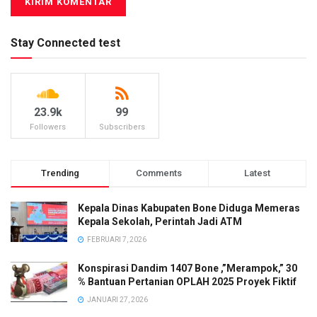
Stay Connected test
23.9k
99
Followers
Subscribers
Trending
Comments
Latest
Kepala Dinas Kabupaten Bone Diduga Memeras
Kepala Sekolah, Perintah Jadi ATM
FEBRUARI 7, 2026
Konspirasi Dandim 1407 Bone ,”Merampok,” 30
% Bantuan Pertanian OPLAH 2025 Proyek Fiktif
JANUARI 27, 2026