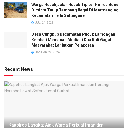
Warga Resah,Jalan Rusak Tipiter Polres Bone
Diminta Tutup Tambang Ilegal Di Mattoanging
Kecamatan Tellu Settingane
JULI 21, 2025
Desa Cungkup Kecamatan Pucuk Lamongan
Kembali Memanas Mediasi Dua Kali Gagal
Masyarakat Lanjutkan Pelaporan
JANUARI 28, 2026
Recent News
Kapolres Langkat Ajak Warga Perkuat Iman dan