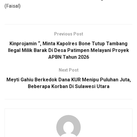
(Faisal)
Previous Post
Kinprojamin “, Minta Kapolres Bone Tutup Tambang
Ilegal Milik Barak Di Desa Patimpen Melayani Proyek
APBN Tahun 2026
Next Post
Meyti Gahiu Berkedok Dana KUR Menipu Puluhan Juta,
Beberapa Korban Di Sulawesi Utara