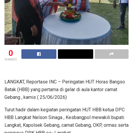
0
SHARES
LANGKAT, Reportase INC – Peringatan HUT Horas Bangso
Batak (HBB) yang pertama di gelar di aula kantor camat
Gebang , kamis ( 25/06/2026)
Turut hadir dalam kegiatan peringatan HUT HBB ketua DPC
HBB Langkat Nelson Sinaga , Kesbangpol mewakili bupati
Langkat, Kapolsek Gebang, camat Gebang, OKP, ormas serta
pengurus DPK HBB se- Langkat