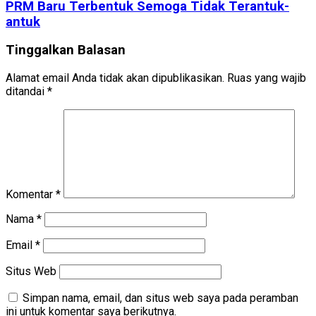
PRM Baru Terbentuk Semoga Tidak Terantuk-
antuk
Tinggalkan Balasan
Alamat email Anda tidak akan dipublikasikan.
Ruas yang wajib
ditandai
*
Komentar
*
Nama
*
Email
*
Situs Web
Simpan nama, email, dan situs web saya pada peramban
ini untuk komentar saya berikutnya.