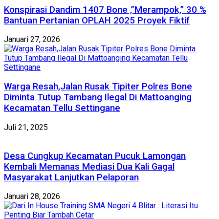
Konspirasi Dandim 1407 Bone ,”Merampok,” 30 %
Bantuan Pertanian OPLAH 2025 Proyek Fiktif
Januari 27, 2026
Warga Resah,Jalan Rusak Tipiter Polres Bone
Diminta Tutup Tambang Ilegal Di Mattoanging
Kecamatan Tellu Settingane
Juli 21, 2025
Desa Cungkup Kecamatan Pucuk Lamongan
Kembali Memanas Mediasi Dua Kali Gagal
Masyarakat Lanjutkan Pelaporan
Januari 28, 2026