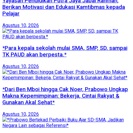
Yayasan Pendidikan Putra Jaya Jabal Rahman,
Berikan Motivasi dan Edukasi Kamtibmas kepada
Pelajar
Agustus 10, 2026
*Para kepala sekolah mulai SMA, SMP, SD, sampai
TK PAUD akan berpesta.*
Agustus 10, 2026
*Dari Ben Mboi hingga Cak Noer, Prabowo Ungkap
Makna Kepemimpinan: Bekerja, Cintai Rakyat &
Gunakan Akal Sehat*
Agustus 10, 2026