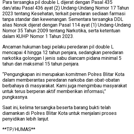
Para tersangka pil double L dijerat dengan Pasal 435
dan/atau Pasal 436 ayat (2) Undang-Undang Nomor 17 Tahun
2023 tentang Kesehatan, terkait peredaran sediaan farmasi
tanpa standar dan kewenangan. Sementara tersangka DDL
alias Nonok dijerat dengan Pasal 114 ayat (1) Undang-Undang
Nomor 35 Tahun 2009 tentang Narkotika, serta ketentuan
dalam KUHP Nomor 1 Tahun 2023.
Ancaman hukuman bagi pelaku peredaran pil double L
mencapai 4 hingga 12 tahun penjara, sedangkan peredaran
narkotika golongan I jenis sabu diancam pidana minimal 5
tahun dan maksimal 15 tahun penjara.
“Pengungkapan ini merupakan komitmen Polres Blitar Kota
dalam memberantas peredaran narkoba dan obat-obatan
berbahaya di masyarakat. Kami juga mengimbau masyarakat
untuk terus berperan aktif memberikan informasi,”
pungkasnya.
Saat ini, kelima tersangka beserta barang bukti telah
diamankan di Polres Blitar Kota untuk menjalani proses
penyidikan lebih lanjut.
**TP/HUMAS**