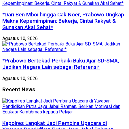
*Dari Ben Mboi hingga Cak Noer, Prabowo Ungkap
Makna Kepemimpinan: Bekerja, Cintai Rakyat &
Gunakan Akal Sehat*
Agustus 10, 2026
*Prabowo Bertekad Perbaiki Buku Ajar SD-SMA,
Jadikan Negara Lain sebagai Referensi*
Agustus 10, 2026
Recent News
Kapolres Langkat Jadi Pembina Upacara di