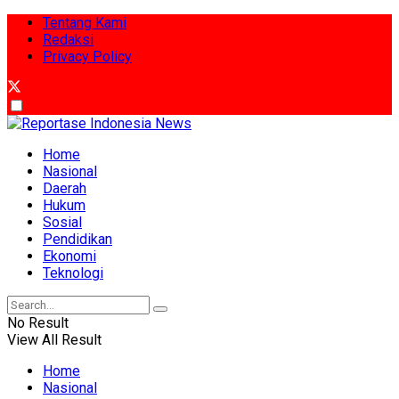
Tentang Kami
Redaksi
Privacy Policy
Home
Nasional
Daerah
Hukum
Sosial
Pendidikan
Ekonomi
Teknologi
No Result
View All Result
Home
Nasional