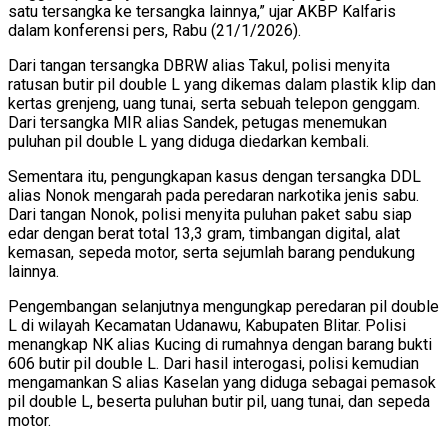
satu tersangka ke tersangka lainnya,” ujar AKBP Kalfaris
dalam konferensi pers, Rabu (21/1/2026).
Dari tangan tersangka DBRW alias Takul, polisi menyita
ratusan butir pil double L yang dikemas dalam plastik klip dan
kertas grenjeng, uang tunai, serta sebuah telepon genggam.
Dari tersangka MIR alias Sandek, petugas menemukan
puluhan pil double L yang diduga diedarkan kembali.
Sementara itu, pengungkapan kasus dengan tersangka DDL
alias Nonok mengarah pada peredaran narkotika jenis sabu.
Dari tangan Nonok, polisi menyita puluhan paket sabu siap
edar dengan berat total 13,3 gram, timbangan digital, alat
kemasan, sepeda motor, serta sejumlah barang pendukung
lainnya.
Pengembangan selanjutnya mengungkap peredaran pil double
L di wilayah Kecamatan Udanawu, Kabupaten Blitar. Polisi
menangkap NK alias Kucing di rumahnya dengan barang bukti
606 butir pil double L. Dari hasil interogasi, polisi kemudian
mengamankan S alias Kaselan yang diduga sebagai pemasok
pil double L, beserta puluhan butir pil, uang tunai, dan sepeda
motor.