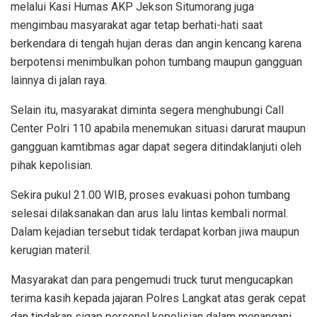
melalui Kasi Humas AKP Jekson Situmorang juga
mengimbau masyarakat agar tetap berhati-hati saat
berkendara di tengah hujan deras dan angin kencang karena
berpotensi menimbulkan pohon tumbang maupun gangguan
lainnya di jalan raya.
Selain itu, masyarakat diminta segera menghubungi Call
Center Polri 110 apabila menemukan situasi darurat maupun
gangguan kamtibmas agar dapat segera ditindaklanjuti oleh
pihak kepolisian.
Sekira pukul 21.00 WIB, proses evakuasi pohon tumbang
selesai dilaksanakan dan arus lalu lintas kembali normal.
Dalam kejadian tersebut tidak terdapat korban jiwa maupun
kerugian materil.
Masyarakat dan para pengemudi truck turut mengucapkan
terima kasih kepada jajaran Polres Langkat atas gerak cepat
dan tindakan sigap personel kepolisian dalam menangani