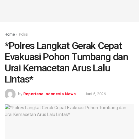
Home
Polisi
*Polres Langkat Gerak Cepat
Evakuasi Pohon Tumbang dan
Urai Kemacetan Arus Lalu
Lintas*
by
Reportase Indonesia News
Juni 5, 2026