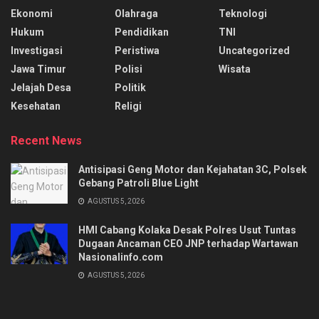
Ekonomi
Olahraga
Teknologi
Hukum
Pendidikan
TNI
Investigasi
Peristiwa
Uncategorized
Jawa Timur
Polisi
Wisata
Jelajah Desa
Politik
Kesehatan
Religi
Recent News
Antisipasi Geng Motor dan Kejahatan 3C, Polsek
Gebang Patroli Blue Light
AGUSTUS 5, 2026
HMI Cabang Kolaka Desak Polres Usut Tuntas
Dugaan Ancaman CEO JNP terhadap Wartawan
Nasionalinfo.com
AGUSTUS 5, 2026