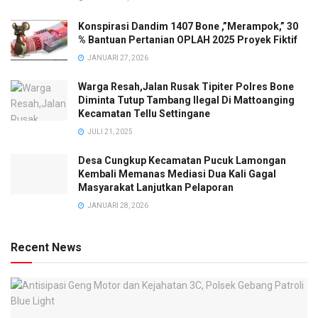
Konspirasi Dandim 1407 Bone ,”Merampok,” 30
% Bantuan Pertanian OPLAH 2025 Proyek Fiktif
JANUARI 27, 2026
Warga Resah,Jalan Rusak Tipiter Polres Bone
Diminta Tutup Tambang Ilegal Di Mattoanging
Kecamatan Tellu Settingane
JULI 21, 2025
Desa Cungkup Kecamatan Pucuk Lamongan
Kembali Memanas Mediasi Dua Kali Gagal
Masyarakat Lanjutkan Pelaporan
JANUARI 28, 2026
Recent News