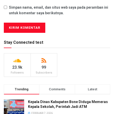
Simpan nama, email, dan situs web saya pada peramban ini
untuk komentar saya berikutnya.
Stay Connected test
23.9k
99
Followers
Subscribers
Trending
Comments
Latest
Kepala Dinas Kabupaten Bone Diduga Memeras
Kepala Sekolah, Perintah Jadi ATM
FEBRUARI 7, 2026