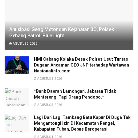
Antisipasi Geng Motor dan Kejahatan 3C, Polsek
Gebang Patroli Blue Light
AGUSTUS 5, 2026
HMI Cabang Kolaka Desak Polres Usut Tuntas
Dugaan Ancaman CEO JNP terhadap Wartawan
Nasionalinfo.com
AGUSTUS 5, 2026
*Bank Daerah Lamongan. Jabatan Tidak
Mentereng, Tapi Orang Pendopo.*
AGUSTUS 5, 2026
Lagi Dan Lagi Tambang Batu Kapur Di Duga Tak
Mengantongi izin Di Kecamatan Rengel,
Kabupaten Tuban, Bebas Beroperasi
AGUSTUS 4, 2026