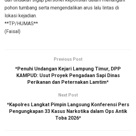
pohon tumbang serta mengendalikan arus lalu lintas di
lokasi kejadian.
**TP/HUMAS**
(Faisal)
Previous Post
*Penuhi Undangan Kejari Lampung Timur, DPP
KAMPUD: Usut Proyek Pengadaan Sapi Dinas
Perikanan dan Peternakan Lamtim*
Next Post
*Kapolres Langkat Pimpin Langsung Konferensi Pers
Pengungkapan 33 Kasus Narkotika dalam Ops Antik
Toba 2026*