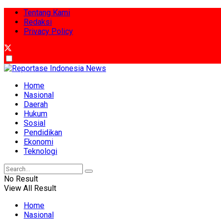
Tentang Kami
Redaksi
Privacy Policy
Home
Nasional
Daerah
Hukum
Sosial
Pendidikan
Ekonomi
Teknologi
No Result
View All Result
Home
Nasional