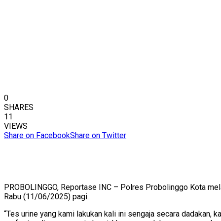
0
SHARES
11
VIEWS
Share on Facebook
Share on Twitter
PROBOLINGGO, Reportase INC – Polres Probolinggo Kota melaku
Rabu (11/06/2025) pagi.
“Tes urine yang kami lakukan kali ini sengaja secara dadakan, 