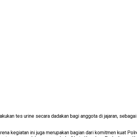
kan tes urine secara dadakan bagi anggota di jajaran, sebagai
karena kegiatan ini juga merupakan bagian dari komitmen kuat Po