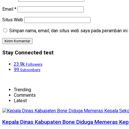
Email
*
Situs Web
Simpan nama, email, dan situs web saya pada peramban ini 
Stay Connected test
23.9k
Followers
99
Subscribers
Trending
Comments
Latest
Kepala Dinas Kabupaten Bone Diduga Memeras Kepa