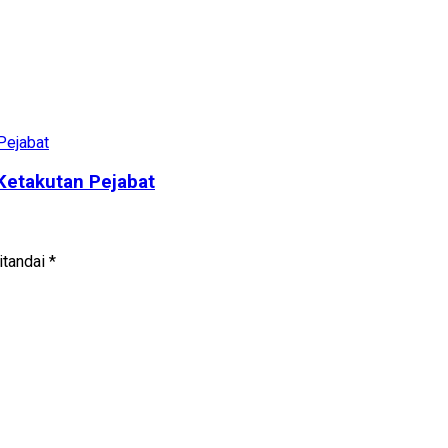
Ketakutan Pejabat
itandai
*