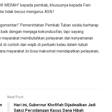
APOR MERAH” kepada pemkab, khususnya kepada Fien
ai tidak becus mengurus ASN.!
gomentari” Pemerintahan Pemkab Tuban selalu berharap
 baik dengan menjaga kekondusifan, tapi sayang
iri mayarakat membutuhkan pelayanan dan kenyamanan
ut di contoh dan wajib di perbaiki kalau dalam tubuh
na mayarakat ini bisa maksimal mendapatkan pelayanan,
Next Post
n
Hari ini, Gubernur Khofifah Dijadwalkan Jadi
Saksi Persidangan Kasus Dana Hibah