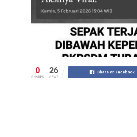
0
26
Share on Facebook
SHARES
VIEWS