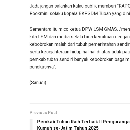
Jadi, jangan salahkan kalau publik memberi “R
Roekmini selaku kepala BKPSDM Tuban yang dinil
Sementara itu mico ketua DPW LSM GMAS, ,”men
kita LSM dan media selalu bisa kemitraan dengan
kebobrokan malah dari tubuh pemerintahan send
serta kesejahteraan hidup hal hal di atas tidak pat
pemkab tuban sendiri banyak kebobrokan bagaima
pungkasnya”.
(Sanusi)
Previous Post
Pemkab Tuban Raih Terbaik II Penguranga
Kumuh se-Jatim Tahun 2025