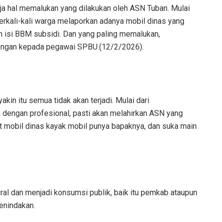
ja hal memalukan yang dilakukan oleh ASN Tuban. Mulai
 Berkali-kali warga melaporkan adanya mobil dinas yang
uan isi BBM subsidi. Dan yang paling memalukan,
rengan kepada pegawai SPBU.(12/2/2026).
in itu semua tidak akan terjadi. Mulai dari
 dengan profesional, pasti akan melahirkan ASN yang
at mobil dinas kayak mobil punya bapaknya, dan suka main
ral dan menjadi konsumsi publik, baik itu pemkab ataupun
enindakan.