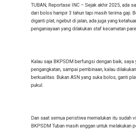
TUBAN, Reportase INC – Sejak akhir 2025, ada sa
dari bolos hampir 3 tahun tapi masih terima gaji.
diganti plat, ngebut di jalan, ada juga yang ketah
penganiayaan yang dilakukan staf kecamatan pa
Kalau saja BKPSDM berfungsi dengan baik, saya yak
pengangkatan, sampai pembinaan, kalau dilakukan
berkualitas. Bukan ASN yang suka bolos, ganti pl
pukul.
Dan saat semua peristiwa memalukan itu sudah vi
BKPSDM Tuban masih enggan untuk melakukan p