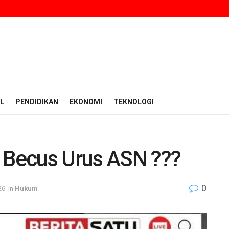
L
PENDIDIKAN
EKONOMI
TEKNOLOGI
Becus Urus ASN ???
0
26
in
Hukum