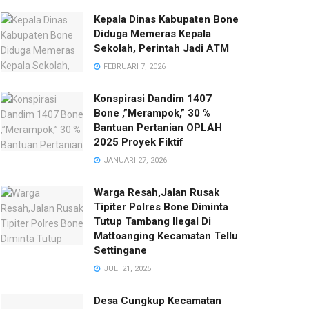
Kepala Dinas Kabupaten Bone
Diduga Memeras Kepala
Sekolah, Perintah Jadi ATM
FEBRUARI 7, 2026
Konspirasi Dandim 1407
Bone ,”Merampok,” 30 %
Bantuan Pertanian OPLAH
2025 Proyek Fiktif
JANUARI 27, 2026
Warga Resah,Jalan Rusak
Tipiter Polres Bone Diminta
Tutup Tambang Ilegal Di
Mattoanging Kecamatan Tellu
Settingane
JULI 21, 2025
Desa Cungkup Kecamatan