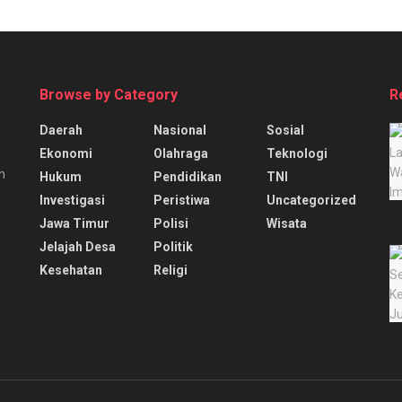
Browse by Category
R
Daerah
Nasional
Sosial
Ekonomi
Olahraga
Teknologi
n
Hukum
Pendidikan
TNI
Investigasi
Peristiwa
Uncategorized
Jawa Timur
Polisi
Wisata
Jelajah Desa
Politik
Kesehatan
Religi