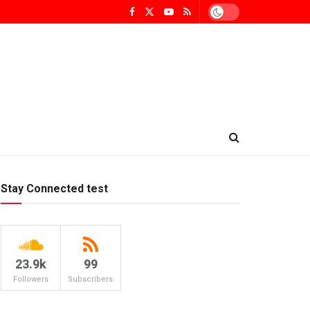
Stay Connected test
23.9k
99
Followers
Subscribers