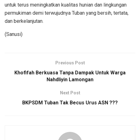
untuk terus meningkatkan kualitas hunian dan lingkungan
permukiman demi terwujudnya Tuban yang bersih, tertata,
dan berkelanjutan.
(Sanusi)
Previous Post
Khofifah Berkuasa Tanpa Dampak Untuk Warga
Nahdliyin Lamongan
Next Post
BKPSDM Tuban Tak Becus Urus ASN ???