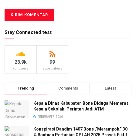
Stay Connected test
23.9k
99
Followers
Subscribers
Trending
Comments
Latest
Kepala Dinas Kabupaten Bone Diduga Memeras
Kepala Sekolah, Perintah Jadi ATM
FEBRUARI 7, 2026
Konspirasi Dandim 1407 Bone ,”Merampok,” 30
% Bantuan Pertanian OPLAH 2025 Proyek Fiktif