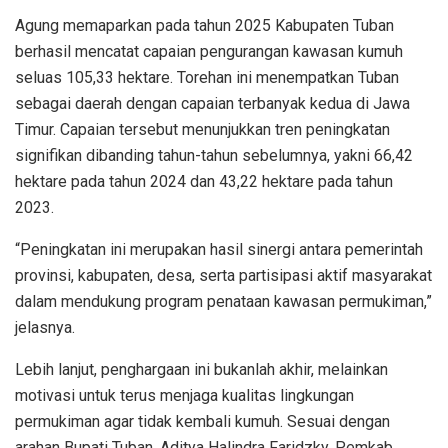
Agung memaparkan pada tahun 2025 Kabupaten Tuban
berhasil mencatat capaian pengurangan kawasan kumuh
seluas 105,33 hektare. Torehan ini menempatkan Tuban
sebagai daerah dengan capaian terbanyak kedua di Jawa
Timur. Capaian tersebut menunjukkan tren peningkatan
signifikan dibanding tahun-tahun sebelumnya, yakni 66,42
hektare pada tahun 2024 dan 43,22 hektare pada tahun
2023.
“Peningkatan ini merupakan hasil sinergi antara pemerintah
provinsi, kabupaten, desa, serta partisipasi aktif masyarakat
dalam mendukung program penataan kawasan permukiman,”
jelasnya.
Lebih lanjut, penghargaan ini bukanlah akhir, melainkan
motivasi untuk terus menjaga kualitas lingkungan
permukiman agar tidak kembali kumuh. Sesuai dengan
arahan Bupati Tuban, Aditya Halindra Faridzky, Pemkab