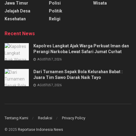
Jawa Timur
Polisi
Wisata
Jelajah Desa
Politik
Kesehatan
Religi
Recent News
Kapolres Langkat Ajak Warga Perkuat Iman dan
Perangi Narkoba Lewat Safari Jumat Curhat
AGUSTUS 7, 2026
Dari Turnamen Sepak Bola Kelurahan Babat :
Juara Tim Sawo Diarak Naik Tayo
AGUSTUS 7, 2026
Tentang Kami
Redaksi
Privacy Policy
© 2025
Reportase Indonesia News