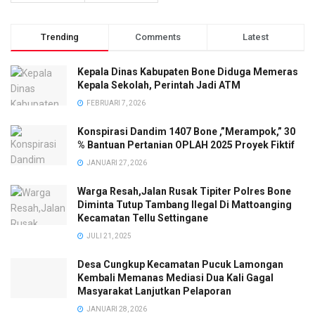
Trending
Comments
Latest
Kepala Dinas Kabupaten Bone Diduga Memeras
Kepala Sekolah, Perintah Jadi ATM
FEBRUARI 7, 2026
Konspirasi Dandim 1407 Bone ,”Merampok,” 30
% Bantuan Pertanian OPLAH 2025 Proyek Fiktif
JANUARI 27, 2026
Warga Resah,Jalan Rusak Tipiter Polres Bone
Diminta Tutup Tambang Ilegal Di Mattoanging
Kecamatan Tellu Settingane
JULI 21, 2025
Desa Cungkup Kecamatan Pucuk Lamongan
Kembali Memanas Mediasi Dua Kali Gagal
Masyarakat Lanjutkan Pelaporan
JANUARI 28, 2026