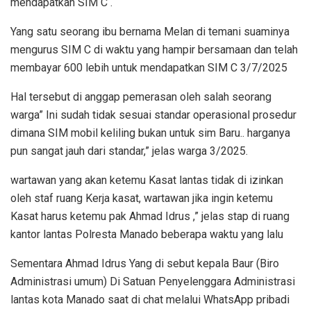
mendapatkan SIM C .
Yang satu seorang ibu bernama Melan di temani suaminya
mengurus SIM C di waktu yang hampir bersamaan dan telah
membayar 600 lebih untuk mendapatkan SIM C 3/7/2025
Hal tersebut di anggap pemerasan oleh salah seorang
warga” Ini sudah tidak sesuai standar operasional prosedur
dimana SIM mobil keliling bukan untuk sim Baru.. harganya
pun sangat jauh dari standar,” jelas warga 3/2025.
wartawan yang akan ketemu Kasat lantas tidak di izinkan
oleh staf ruang Kerja kasat, wartawan jika ingin ketemu
Kasat harus ketemu pak Ahmad Idrus ,” jelas stap di ruang
kantor lantas Polresta Manado beberapa waktu yang lalu
Sementara Ahmad Idrus Yang di sebut kepala Baur (Biro
Administrasi umum) Di Satuan Penyelenggara Administrasi
lantas kota Manado saat di chat melalui WhatsApp pribadi