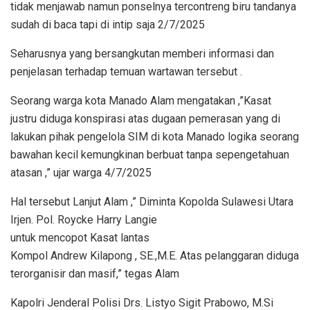
tidak menjawab namun ponselnya tercontreng biru tandanya
sudah di baca tapi di intip saja 2/7/2025
Seharusnya yang bersangkutan memberi informasi dan
penjelasan terhadap temuan wartawan tersebut .
Seorang warga kota Manado Alam mengatakan ,”Kasat
justru diduga konspirasi atas dugaan pemerasan yang di
lakukan pihak pengelola SIM di kota Manado logika seorang
bawahan kecil kemungkinan berbuat tanpa sepengetahuan
atasan ,” ujar warga 4/7/2025
Hal tersebut Lanjut Alam ,” Diminta Kopolda Sulawesi Utara
Irjen. Pol. Roycke Harry Langie
untuk mencopot Kasat lantas
Kompol Andrew Kilapong , SE.,M.E. Atas pelanggaran diduga
terorganisir dan masif,” tegas Alam
Kapolri Jenderal Polisi Drs. Listyo Sigit Prabowo, M.Si