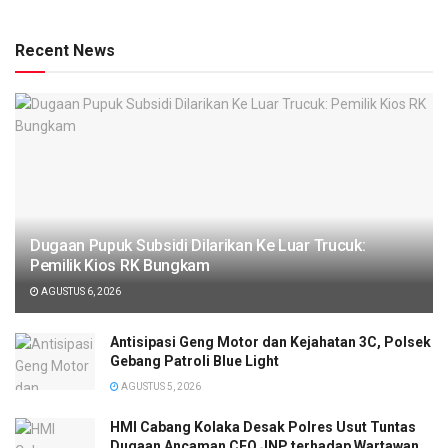
Recent News
‎Dugaan Pupuk Subsidi Dilarikan Ke Luar Trucuk:
Pemilik Kios RK Bungkam
AGUSTUS 6, 2026
Antisipasi Geng Motor dan Kejahatan 3C, Polsek
Gebang Patroli Blue Light
AGUSTUS 5, 2026
HMI Cabang Kolaka Desak Polres Usut Tuntas
Dugaan Ancaman CEO JNP terhadap Wartawan