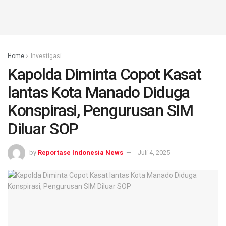
Home
Investigasi
Kapolda Diminta Copot Kasat
lantas Kota Manado Diduga
Konspirasi, Pengurusan SIM
Diluar SOP
by
Reportase Indonesia News
Juli 4, 2025