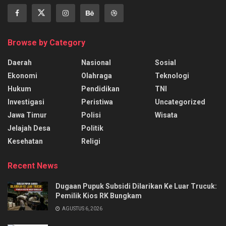
Browse by Category
Daerah
Nasional
Sosial
Ekonomi
Olahraga
Teknologi
Hukum
Pendidikan
TNI
Investigasi
Peristiwa
Uncategorized
Jawa Timur
Polisi
Wisata
Jelajah Desa
Politik
Kesehatan
Religi
Recent News
‎Dugaan Pupuk Subsidi Dilarikan Ke Luar Trucuk:
Pemilik Kios RK Bungkam
AGUSTUS 6, 2026