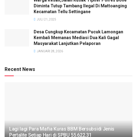
Diminta Tutup Tambang Ilegal Di Mattoanging
Kecamatan Tellu Settingane
JULI 21, 2025
Desa Cungkup Kecamatan Pucuk Lamongan
Kembali Memanas Mediasi Dua Kali Gagal
Masyarakat Lanjutkan Pelaporan
JANUARI 28, 2026
Recent News
Lagi lagi Para Mafia Kuras BBM Bersubsidi Jenis
Pertalite Setiap Hari di SPBU 55.622.31