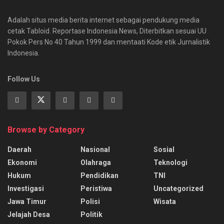
Adalah situs media berita internet sebagai pendukung media
cetak Tabloid. Reportase Indonesia News, Diterbitkan sesuai UU
Pokok Pers No 40 Tahun 1999 dan mentaati Kode etik Jurnalistik
Indonesia.
Follow Us
Browse by Category
Daerah
Nasional
Sosial
Ekonomi
Olahraga
Teknologi
Hukum
Pendidikan
TNI
Investigasi
Peristiwa
Uncategorized
Jawa Timur
Polisi
Wisata
Jelajah Desa
Politik