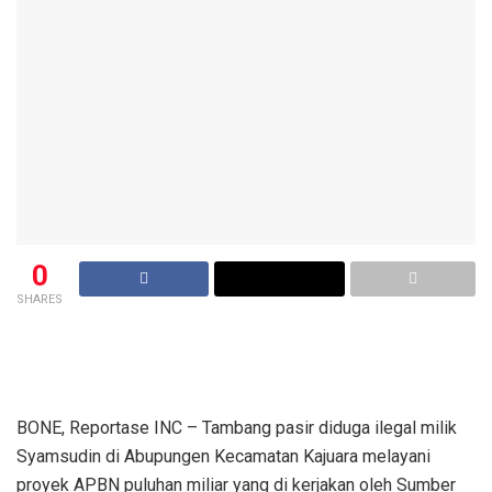
0
SHARES
BONE, Reportase INC – Tambang pasir diduga ilegal milik
Syamsudin di Abupungen Kecamatan Kajuara melayani
proyek APBN puluhan miliar yang di kerjakan oleh Sumber