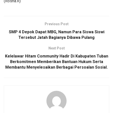
(Rosna.R)
Previous Post
SMP 4 Depok Dapat MBG, Namun Para Siswa Siswi
Tersebut Jatah Bagianya Dibawa Pulang
Next Post
Kelelawar Hitam Community Hadir Di Kabupaten Tuban
Berkomitmen Memberikan Bantuan Hukum Serta
Membantu Menyelesaikan Berbagai Persoalan Sosial.