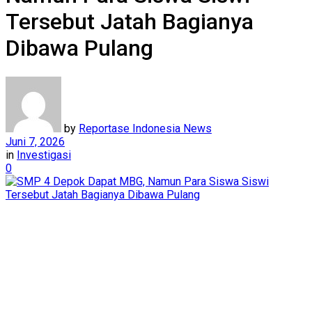
Tersebut Jatah Bagianya
Dibawa Pulang
by
Reportase Indonesia News
Juni 7, 2026
in
Investigasi
0