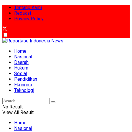
Tentang Kami
Redaksi
Privacy Policy
Home
Nasional
Daerah
Hukum
Sosial
Pendidikan
Ekonomi
Teknologi
No Result
View All Result
Home
Nasional