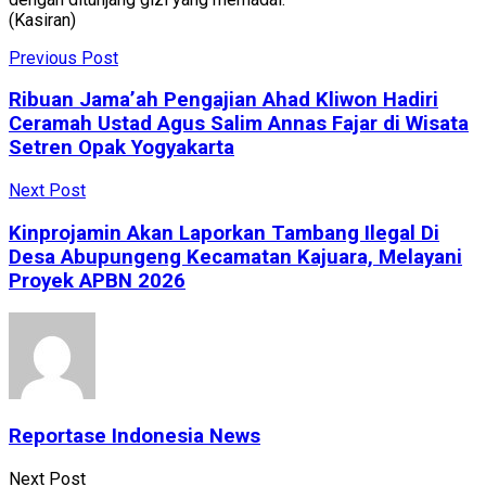
(Kasiran)
Previous Post
Ribuan Jama’ah Pengajian Ahad Kliwon Hadiri
Ceramah Ustad Agus Salim Annas Fajar di Wisata
Setren Opak Yogyakarta
Next Post
Kinprojamin Akan Laporkan Tambang Ilegal Di
Desa Abupungeng Kecamatan Kajuara, Melayani
Proyek APBN 2026
Reportase Indonesia News
Next Post