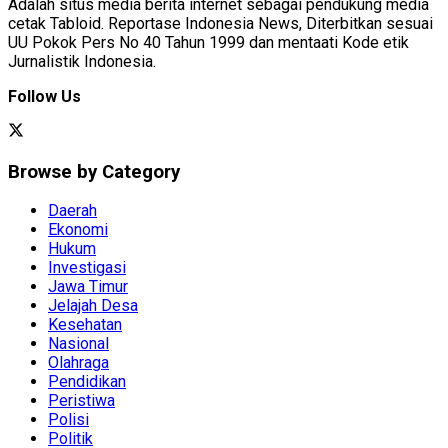
Adalah situs media berita internet sebagai pendukung media
cetak Tabloid. Reportase Indonesia News, Diterbitkan sesuai
UU Pokok Pers No 40 Tahun 1999 dan mentaati Kode etik
Jurnalistik Indonesia.
Follow Us
Browse by Category
Daerah
Ekonomi
Hukum
Investigasi
Jawa Timur
Jelajah Desa
Kesehatan
Nasional
Olahraga
Pendidikan
Peristiwa
Polisi
Politik