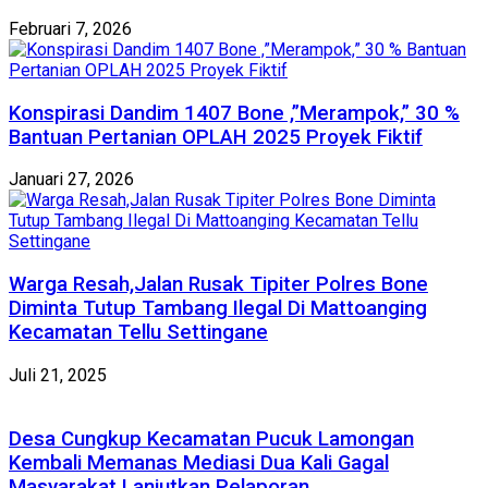
Februari 7, 2026
Konspirasi Dandim 1407 Bone ,”Merampok,” 30 %
Bantuan Pertanian OPLAH 2025 Proyek Fiktif
Januari 27, 2026
Warga Resah,Jalan Rusak Tipiter Polres Bone
Diminta Tutup Tambang Ilegal Di Mattoanging
Kecamatan Tellu Settingane
Juli 21, 2025
Desa Cungkup Kecamatan Pucuk Lamongan
Kembali Memanas Mediasi Dua Kali Gagal
Masyarakat Lanjutkan Pelaporan