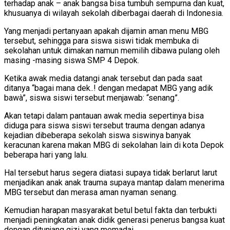
terhadap anak – anak bangsa bisa tumbuh sempurna dan kuat,
khusuanya di wilayah sekolah diberbagai daerah di Indonesia.
Yang menjadi pertanyaan apakah dijamin aman menu MBG
tersebut, sehingga para siswa siswi tidak membuka di
sekolahan untuk dimakan namun memilih dibawa pulang oleh
masing -masing siswa SMP 4 Depok.
Ketika awak media datangi anak tersebut dan pada saat
ditanya “bagai mana dek..! dengan medapat MBG yang adik
bawà”, siswa siswi tersebut menjawab: “senang”.
Akan tetapi dalam pantauan awak media sepertinya bisa
diduga para siswa siswi tersebut trauma dengan adanya
kejadian dibeberapa sekolah siswa siswinya banyak
keracunan karena makan MBG di sekolahan lain di kota Depok
beberapa hari yang lalu.
Hal tersebut harus segera diatasi supaya tidak berlarut larut
menjadikan anak anak trauma supaya mantap dalam menerima
MBG tersebut dan merasa aman nyaman senang.
Kemudian harapan masyarakat betul betul fakta dan terbukti
menjadi peningkatan anak didik generasi penerus bangsa kuat
dengan ditunjang gizi yang memadai.