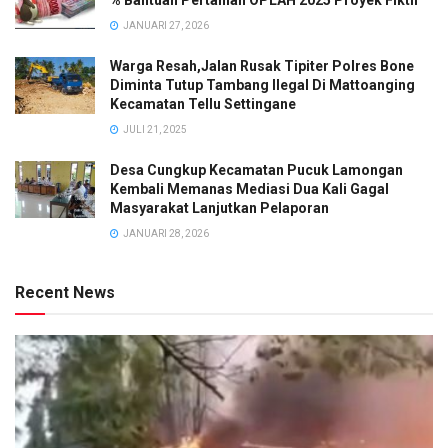
JANUARI 27, 2026
Warga Resah,Jalan Rusak Tipiter Polres Bone
Diminta Tutup Tambang Ilegal Di Mattoanging
Kecamatan Tellu Settingane
JULI 21, 2025
Desa Cungkup Kecamatan Pucuk Lamongan
Kembali Memanas Mediasi Dua Kali Gagal
Masyarakat Lanjutkan Pelaporan
JANUARI 28, 2026
Recent News