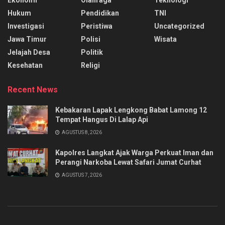
Hukum
Pendidikan
TNI
Investigasi
Peristiwa
Uncategorized
Jawa Timur
Polisi
Wisata
Jelajah Desa
Politik
Kesehatan
Religi
Recent News
Kebakaran Lapak Lengkong Babat Lamong 12
Tempat Hangus Di Lalap Api
AGUSTUS 8, 2026
Kapolres Langkat Ajak Warga Perkuat Iman dan
Perangi Narkoba Lewat Safari Jumat Curhat
AGUSTUS 7, 2026