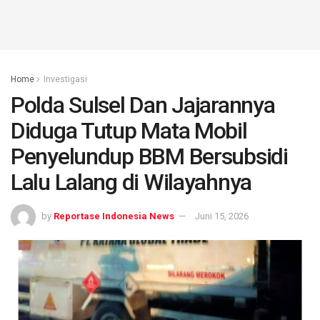
Home
Investigasi
Polda Sulsel Dan Jajarannya
Diduga Tutup Mata Mobil
Penyelundup BBM Bersubsidi
Lalu Lalang di Wilayahnya
by
Reportase Indonesia News
Juni 15, 2026