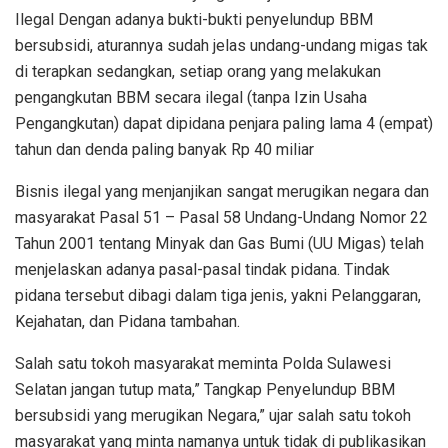
Ilegal Dengan adanya bukti-bukti penyelundup BBM
bersubsidi, aturannya sudah jelas undang-undang migas tak
di terapkan sedangkan, setiap orang yang melakukan
pengangkutan BBM secara ilegal (tanpa Izin Usaha
Pengangkutan) dapat dipidana penjara paling lama 4 (empat)
tahun dan denda paling banyak Rp 40 miliar
Bisnis ilegal yang menjanjikan sangat merugikan negara dan
masyarakat Pasal 51 – Pasal 58 Undang-Undang Nomor 22
Tahun 2001 tentang Minyak dan Gas Bumi (UU Migas) telah
menjelaskan adanya pasal-pasal tindak pidana. Tindak
pidana tersebut dibagi dalam tiga jenis, yakni Pelanggaran,
Kejahatan, dan Pidana tambahan.
Salah satu tokoh masyarakat meminta Polda Sulawesi
Selatan jangan tutup mata,” Tangkap Penyelundup BBM
bersubsidi yang merugikan Negara,” ujar salah satu tokoh
masyarakat yang minta namanya untuk tidak di publikasikan