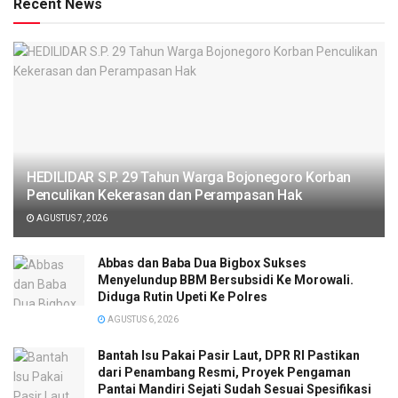
Recent News
HEDILIDAR S.P. 29 Tahun Warga Bojonegoro Korban
Penculikan Kekerasan dan Perampasan Hak
AGUSTUS 7, 2026
Abbas dan Baba Dua Bigbox Sukses
Menyelundup BBM Bersubsidi Ke Morowali.
Diduga Rutin Upeti Ke Polres
AGUSTUS 6, 2026
Bantah Isu Pakai Pasir Laut, DPR RI Pastikan
dari Penambang Resmi, Proyek Pengaman
Pantai Mandiri Sejati Sudah Sesuai Spesifikasi