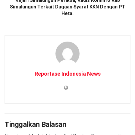
Kejari Simalungun Periksa, Kadis Kominfo Kab
Simalungun Terkait Dugaan Syarat KKN Dengan PT
Heta.
Reportase Indonesia News
Tinggalkan Balasan