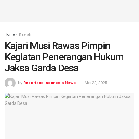
Home
Daerah
Kajari Musi Rawas Pimpin
Kegiatan Penerangan Hukum
Jaksa Garda Desa
by
Reportase Indonesia News
Mei 22, 2025