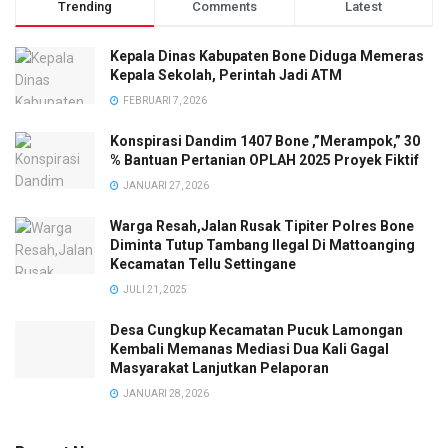
Trending
Comments
Latest
Kepala Dinas Kabupaten Bone Diduga Memeras
Kepala Sekolah, Perintah Jadi ATM
FEBRUARI 7, 2026
Konspirasi Dandim 1407 Bone ,”Merampok,” 30
% Bantuan Pertanian OPLAH 2025 Proyek Fiktif
JANUARI 27, 2026
Warga Resah,Jalan Rusak Tipiter Polres Bone
Diminta Tutup Tambang Ilegal Di Mattoanging
Kecamatan Tellu Settingane
JULI 21, 2025
Desa Cungkup Kecamatan Pucuk Lamongan
Kembali Memanas Mediasi Dua Kali Gagal
Masyarakat Lanjutkan Pelaporan
JANUARI 28, 2026