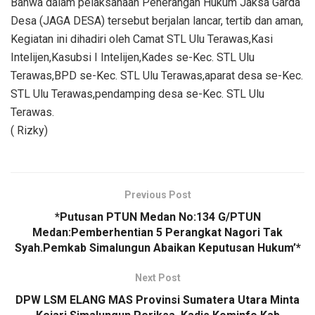
Bahwa dalam pelaksanaan Penerangan Hukum Jaksa Garda
Desa (JAGA DESA) tersebut berjalan lancar, tertib dan aman,
Kegiatan ini dihadiri oleh Camat STL Ulu Terawas,Kasi
Intelijen,Kasubsi I Intelijen,Kades se-Kec. STL Ulu
Terawas,BPD se-Kec. STL Ulu Terawas,aparat desa se-Kec.
STL Ulu Terawas,pendamping desa se-Kec. STL Ulu
Terawas.
( Rizky)
Previous Post
*Putusan PTUN Medan No:134 G/PTUN
Medan:Pemberhentian 5 Perangkat Nagori Tak
Syah.Pemkab Simalungun Abaikan Keputusan Hukum’*
Next Post
DPW LSM ELANG MAS Provinsi Sumatera Utara Minta