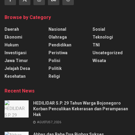
Browse by Category
Daerah
Nasional
Sosial
Ekonomi
Olahraga
Teknologi
Hukum
Pendidikan
TNI
Investigasi
Peristiwa
Uncategorized
Jawa Timur
Polisi
Wisata
Jelajah Desa
Politik
Kesehatan
Religi
Recent News
HEDILIDAR S.P. 29 Tahun Warga Bojonegoro
Korban Penculikan Kekerasan dan Perampasan
Hak
AGUSTUS 7, 2026
Abbas dan Baba Dua Bigbox Sukses